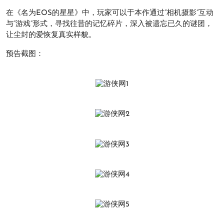
在《名为EOS的星星》中，玩家可以于本作通过“相机摄影”互动
与“游戏”形式，寻找往昔的记忆碎片，深入被遗忘已久的谜团，
让尘封的爱恢复真实样貌。
预告截图：