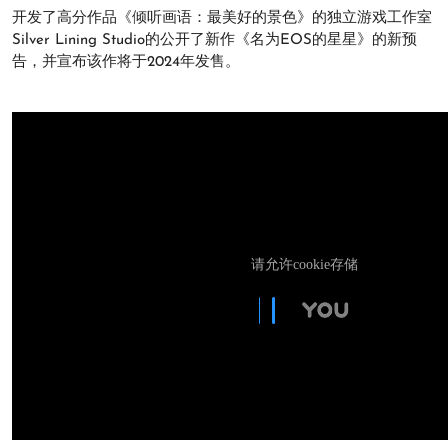
开发了高分作品《倾听画语：最美好的景色》的独立游戏工作室
Silver Lining Studio的公开了新作《名为EOS的星星》的新预
告，并宣布该作将于2024年发售。