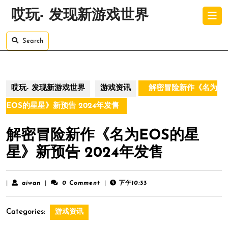
Skip
O
哎玩- 发现新游戏世界
to
B
content
Skip
Search
to
content
哎玩- 发现新游戏世界
游戏资讯
解密冒险新作《名为
EOS的星星》新预告 2024年发售
解密冒险新作《名为EOS的星
星》新预告 2024年发售
aiwan
|
aiwan
|
0 Comment
|
下午10:33
Categories:
游戏资讯