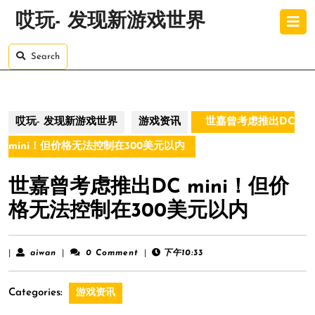
Skip
O
哎玩- 发现新游戏世界
to
B
content
Skip
Search
to
content
哎玩- 发现新游戏世界
游戏资讯
世嘉曾考虑推出DC
mini！但价格无法控制在300美元以内
世嘉曾考虑推出DC mini！但价
格无法控制在300美元以内
aiwan
|
aiwan
|
0 Comment
|
下午10:33
Categories:
游戏资讯