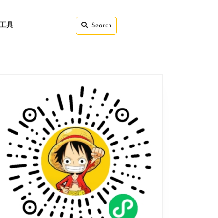
I工具
Search