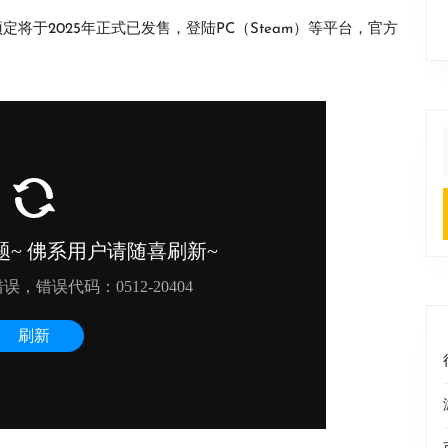
定将于2025年正式已发售，登陆PC（Steam）等平台，官方
f