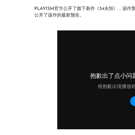
PLAYISM官方公开了旗下新作《34永恒》，该作预
公开了该作的最新预告。