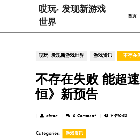
Skip
哎玩- 发现新游戏
to
首页
content
世界
Skip
to
content
哎玩- 发现新游戏世界
游戏资讯
不存在失
不存在失败 能超速
恒》新预告
aiwan
|
aiwan
|
0 Comment
|
下午10:33
Categories:
游戏资讯