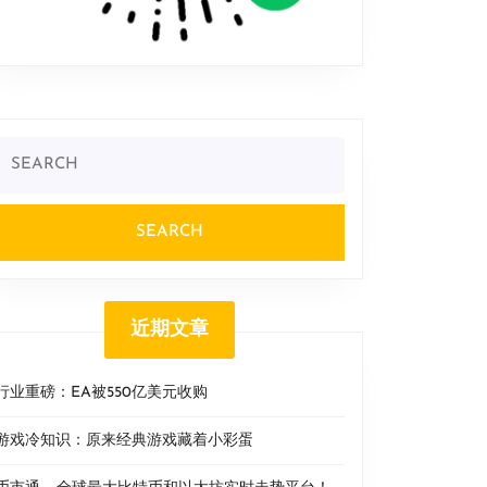
Search
or:
近期文章
行业重磅：EA被550亿美元收购
游戏冷知识：原来经典游戏藏着小彩蛋