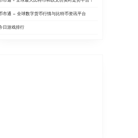
币市通 – 全球最大比特币和以太坊实时走势平台！
币市通 — 全球数字货币行情与比特币资讯平台
今日游戏排行