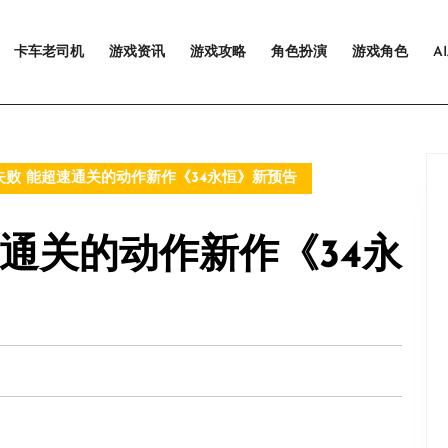
卡车老司机
游戏资讯
游戏攻略
角色扮演
游戏角色
A
败 能超速通关的动作新作《34永恒》新预告
通关的动作新作《34永