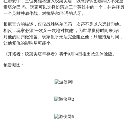
在游戏中，三位英雄将进入绞架尖塔，以除掉试图越狱的不死皇
帝塔尔巴·冯。玩家可以选择扮演这三个英雄中的一个，并选择另
一个英雄并肩作战，对抗塔尔巴·冯的爪牙。
根据官方的描述，仅仅战胜塔尔巴冯一次还不足以永远封印他。
相反，玩家必须“一次又一次地对抗他”，为世界赢得时间来为针
对他的回归做准备。玩家似乎无法完全阻止他；只能拖延时间，
让他复仇的影响尽可能小。
《开拓者：绞架尖塔幸存者》将于9月14日推出抢先体验版。
预告截图：