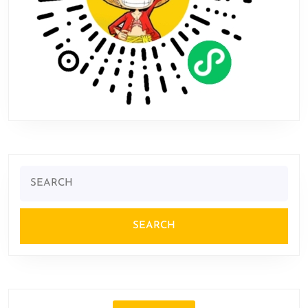
Search
for: