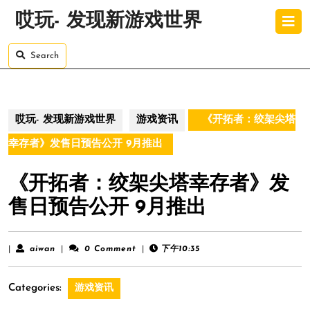
Skip
O
哎玩- 发现新游戏世界
to
B
content
Skip
Search
to
content
哎玩- 发现新游戏世界
游戏资讯
《开拓者：绞架尖塔
幸存者》发售日预告公开 9月推出
《开拓者：绞架尖塔幸存者》发
售日预告公开 9月推出
aiwan
|
aiwan
|
0 Comment
|
下午10:35
Categories:
游戏资讯