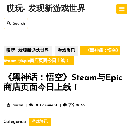
Skip
O
哎玩- 发现新游戏世界
to
B
content
Skip
Search
to
content
哎玩- 发现新游戏世界
游戏资讯
《黑神话：悟空》
Steam与Epic商店页面今日上线！
《黑神话：悟空》Steam与Epic
商店页面今日上线！
aiwan
|
aiwan
|
0 Comment
|
下午10:36
Categories:
游戏资讯