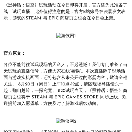
《黑神话：悟空》试玩活动在今日即将开启，官方还为此准备了
线上试玩直播。此外值得注意的是，官方B站账号在凌晨发文表
示，游戏的STEAM 与 EPIC 商店页面也会在今日会上架。
官方原文：
各位不能前往试玩现场的天命人，不必遗憾！我们专门准备了当
天试玩的直播信号，方便大家在线“耍猴”。本次直播除了现场活
面与游戏实机画面，还将包含从未公开过的彩蛋内容，敬请全程
关注。 8月20日（周日）上午10点-12点，请随现场导播镜头一
起，翻山越岭，一探究竟。 820试玩当天，《黑神话：悟空》商
店页面也将于 STEAM 与 EPIC GAMES STORE 同步上线。欢
迎提前加入愿望单，方便及时了解游戏后续动向。