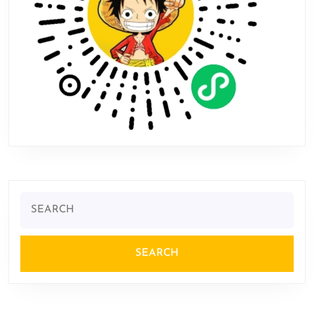
试
招
募
开
启
Search
for: