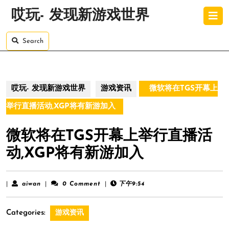
Skip
O
哎玩- 发现新游戏世界
to
B
content
Skip
Search
to
content
哎玩- 发现新游戏世界
游戏资讯
微软将在TGS开幕上
举行直播活动,XGP将有新游加入
微软将在TGS开幕上举行直播活
动,XGP将有新游加入
aiwan
|
aiwan
|
0 Comment
|
下午9:54
Categories:
游戏资讯