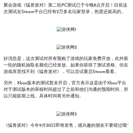
聚会游戏《猛兽派对》第二轮PC测试已于今晚8点开启！目前这
次测试在Steam平台已经有2万多名玩家登录，热度还挺高的。
好消息是，这次测试对所有预购了游戏的玩家免费开放，此外新
一轮的随机抽取名额也已经发放。如果你获得了测试资格、但在
游戏库里找不到《猛兽派对》，可以尝试重启Steam看看。
另外，Xbox版本的测试暂未开启，官方表示这是由于Xbox平台
对于测试版本的审核时间超过了之前和他们沟通的预期时间，所
以只能延期上线。具体时间将另外通知。
《猛兽派对》今年9月20日即将发售，感兴趣的朋友不要错过哦~