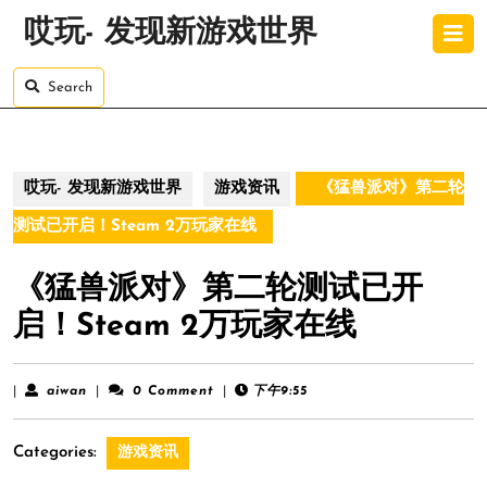
Skip
O
哎玩- 发现新游戏世界
to
B
content
Skip
Search
to
content
哎玩- 发现新游戏世界
游戏资讯
《猛兽派对》第二轮
测试已开启！Steam 2万玩家在线
《猛兽派对》第二轮测试已开
启！Steam 2万玩家在线
aiwan
|
aiwan
|
0 Comment
|
下午9:55
Categories:
游戏资讯