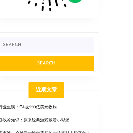
Search
or:
近期文章
行业重磅：EA被550亿美元收购
游戏冷知识：原来经典游戏藏着小彩蛋