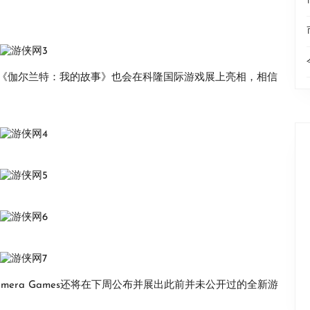
《伽尔兰特：我的故事》也会在科隆国际游戏展上亮相，相信
era Games还将在下周公布并展出此前并未公开过的全新游