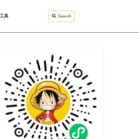
I工具
Search