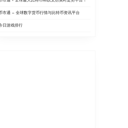
币市通 – 全球最大比特币和以太坊实时走势平台！
币市通 — 全球数字货币行情与比特币资讯平台
今日游戏排行