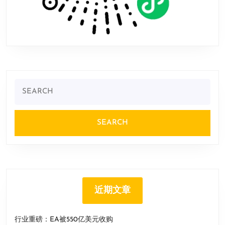
Search
for:
近期文章
行业重磅：EA被550亿美元收购