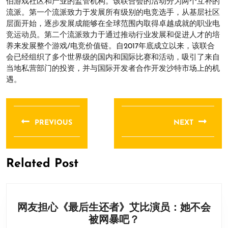
伯游戏社区和产业的监管机构。该联合会的活动分为两个互补的
流派。第一个流派致力于发展所有级别的电竞选手，从基层社区
层面开始，逐步发展成能够在全球范围内取得卓越成就的职业电
竞运动员。第二个流派致力于通过推动行业发展和促进人才的培
养来发展整个游戏/电竞价值链。自2017年底成立以来，该联合
会已经组织了多个世界级的国内和国际比赛和活动，吸引了来自
当地私营部门的投资，并与国际开发者合作开发沙特市场上的机
遇。
文
章
PREVIOUS
NEXT
导
Previous
Next
航
post:
post:
Related Post
网友担心《最后生还者》艾比演员：她不会
网
被网暴吧？