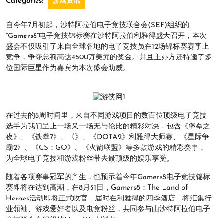
Categories:
游戏资讯
自今年7月初起，沙特阿拉伯电子竞技联合会(SEF)组织的
“Gamers8”电子竞技锦标赛在沙特阿拉伯利雅得盛大召开，本次
盛会不仅吸引了来自全球各地的电子竞技员在12场锦标赛赛事上
竞争，争夺总额高达4500万美元的奖金。并且主办方还特邀了多
位国际巨星作为嘉宾为本次盛会助威。
在过去的6周时间里，来自不同游戏项目的数百位顶级电子竞技
选手为我们呈上一场又一场无与伦比的精彩对决，包含《堡垒之
夜》、《铁拳7》、《》、《DOTA2》利雅得大师赛、《星际争
霸2》、《CS：GO》、《火箭联盟》等多款游戏的精彩赛事，
为全球电子竞技和游戏粉丝带去最顶级的娱乐享受。
随着各项赛事冠军的产生，也预示着今年Gamers8电子竞技锦标
赛即将在达到高潮，在8月31日，Gamers8：The Land of
Heroes活动即将正式收官，届时在利雅得的四季酒店，将汇集行
业领袖、游戏爱好者以及电竞粉丝，共同参与由沙特阿拉伯电子