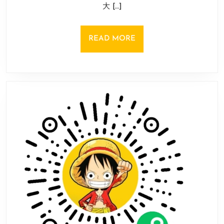
大 […]
更
新
后
READ
READ MORE
《CSGO》
MORE
成
就
都
没
了!