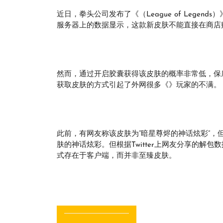
近日，拳头公司发布了《（League of Lege
服务器上的数据显示，这款新皮肤不能直接在商店
然而，通过开启胶囊获得该皮肤的概率非常低，保底
获取皮肤的方式引起了外网很多《》玩家的不满。
此前，有网友称该皮肤为“暗星尊烬的神话炫彩”
肤的神话炫彩。但根据Twitter上网友分享的解
式存在于客户端，而并非至臻皮肤。
文