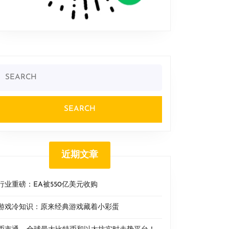
Search
or:
近期文章
行业重磅：EA被550亿美元收购
游戏冷知识：原来经典游戏藏着小彩蛋