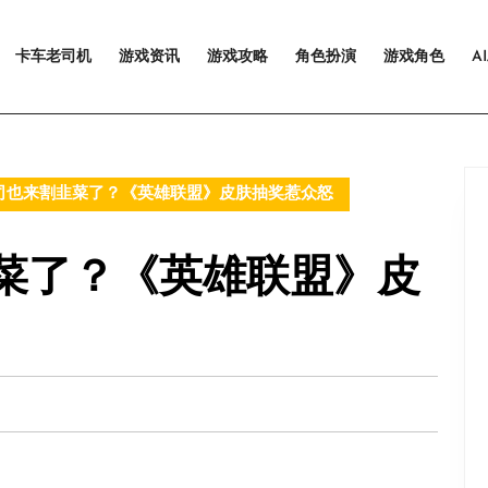
卡车老司机
游戏资讯
游戏攻略
角色扮演
游戏角色
A
司也来割韭菜了？《英雄联盟》皮肤抽奖惹众怒
菜了？《英雄联盟》皮