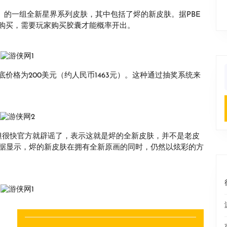
nds）》的一组全新星界系列皮肤，其中包括了烬的新皮肤。据PBE
购买，需要玩家购买胶囊才能概率开出。
价格为200美元（约人民币1463元）。这种通过抽奖系统来
f
，但很快官方就辟谣了，表示这就是烬的全新皮肤，并不是老皮
包数据显示，烬的新皮肤在拥有全新原画的同时，仍然以炫彩的方