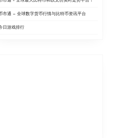
币市通 – 全球最大比特币和以太坊实时走势平台！
币市通 — 全球数字货币行情与比特币资讯平台
今日游戏排行