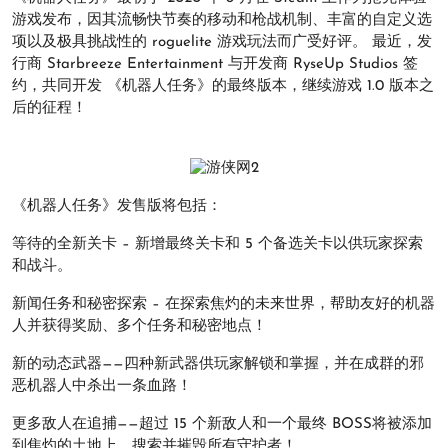
游戏发布，因其流畅快节奏的移动和枪战机制、丰富的自定义选
项以及极具挑战性的 roguelite 游戏玩法而广受好评。 最近，发
行商 Starbreeze Entertainment 与开发商 RyseUp Studios 签
约，共同开发 《机器人任务》的最终版本，继续游戏 1.0 版本之
后的征程！
《机器人任务》发售版将包括：
等待的全新关卡 – 新增最终关卡和 5 个备选关卡以供玩家探索
和战斗。
新闻任务和秘密探索 – 在探索焦灼的未来世界，帮助友好的机器
人并获得奖励、多个任务和秘密地点！
新的动态武器——四种新武器供玩家解锁和掌握，并在成群的邪
恶机器人中杀出一条血路！
更多敌人在追捕——超过 15 个新敌人和一个最终 BOSS将被添加
到焦灼的土地上，搜索并摧毁所有守护者！