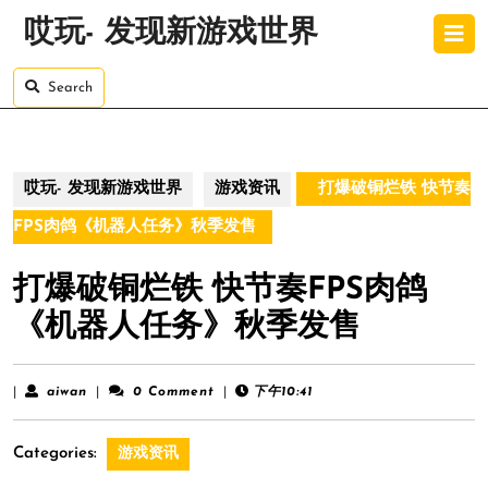
Skip
O
哎玩- 发现新游戏世界
to
B
content
Skip
Search
to
content
哎玩- 发现新游戏世界
游戏资讯
打爆破铜烂铁 快节奏
FPS肉鸽《机器人任务》秋季发售
打爆破铜烂铁 快节奏FPS肉鸽
《机器人任务》秋季发售
aiwan
|
aiwan
|
0 Comment
|
下午10:41
Categories:
游戏资讯