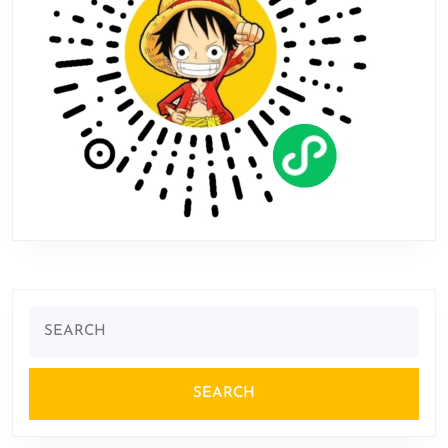
年
发
售
Search
for: