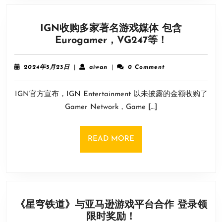
年
登
IGN收购多家著名游戏媒体 包含
陆
IGN
Eurogamer，VG247等！
主
收
机
购
平
2024
aiwan
2024年5月23日
|
aiwan
|
0 Comment
多
年
台
5
家
IGN官方宣布，IGN Entertainment 以未披露的金额收购了
月
著
23
Gamer Network，Game […]
名
日
游
戏
READ
READ MORE
媒
MORE
体
包
含
Eurogame
《星穹铁道》与亚马逊游戏平台合作 登录领
VG247
《星
限时奖励！
等！