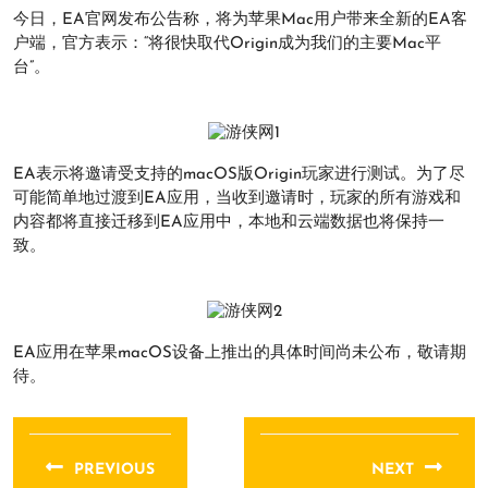
今日，EA官网发布公告称，将为苹果Mac用户带来全新的EA客
户端，官方表示：“将很快取代Origin成为我们的主要Mac平
台”。
EA表示将邀请受支持的macOS版Origin玩家进行测试。为了尽
可能简单地过渡到EA应用，当收到邀请时，玩家的所有游戏和
内容都将直接迁移到EA应用中，本地和云端数据也将保持一
致。
EA应用在苹果macOS设备上推出的具体时间尚未公布，敬请期
待。
文
章
PREVIOUS
NEXT