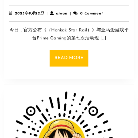
穹
铁
2023
aiwan
2023年9月22日
|
aiwan
|
0 Comment
道》
年
9
与
今日，官方公布《（Honkai: Star Rail）》与亚马逊游戏平
月
亚
22
台Prime Gaming的第七次活动现 […]
马
日
逊
游
READ
READ MORE
戏
MORE
平
台
合
作
登
录
领
限
时
奖