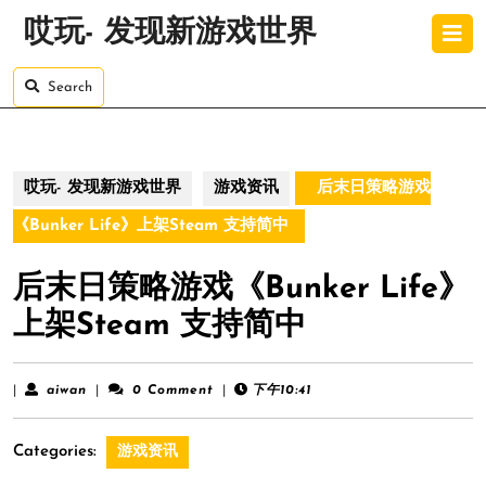
Skip
O
哎玩- 发现新游戏世界
to
B
content
Skip
Search
to
content
哎玩- 发现新游戏世界
游戏资讯
后末日策略游戏
《Bunker Life》上架Steam 支持简中
后末日策略游戏《Bunker Life》
上架Steam 支持简中
aiwan
|
aiwan
|
0 Comment
|
下午10:41
Categories:
游戏资讯