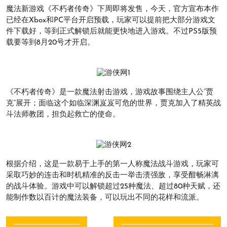
魔法新游戏《不朽者传奇》下周即将发售，今天，官方宣布本作
已经在Xbox和PC平台开启预载，玩家可以提前把大部分游戏文
件下载好，等到正式解锁后就能更快地进入游戏。不过PS5版预
载要等到8月20号才开启。
《不朽者传奇》是一款魔法射击游戏，游戏故事围绕主人公“贾
克”展开；面临这个如临深渊岌岌可危的世界，贾克加入了精英战
斗法师教团，担负起救亡的使命。
根据介绍，这是一款易于上手的第一人称魔法战斗游戏，玩家可
采取巧妙的连击和时机精准的反击一举击溃强敌，享受酣畅淋漓
的战斗体验。游戏中可以解锁超过25种魔法、超过80种天赋，还
能制作数以百计的魔法装备，可以玩出不同的花样和流派。
文