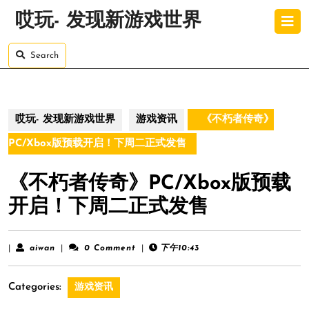
Skip
O
哎玩- 发现新游戏世界
to
B
content
Skip
Search
to
content
哎玩- 发现新游戏世界
游戏资讯
《不朽者传奇》
PC/Xbox版预载开启！下周二正式发售
《不朽者传奇》PC/Xbox版预载
开启！下周二正式发售
aiwan
|
aiwan
|
0 Comment
|
下午10:43
Categories:
游戏资讯