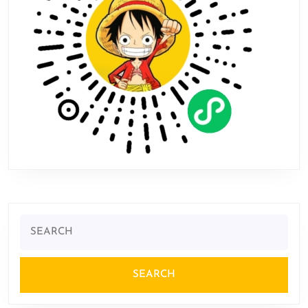
在
NS
上
发
售
Search
for: