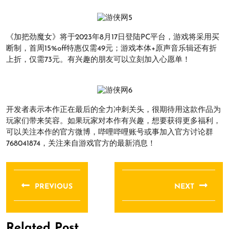
《加把劲魔女》将于2023年8月17日登陆PC平台，游戏将采用买
断制，首周15%off特惠仅需49元；游戏本体+原声音乐辑还有折
上折，仅需73元。有兴趣的朋友可以立刻加入心愿单！
开发者表示本作正在最后的全力冲刺关头，很期待用这款作品为
玩家们带来笑容。如果玩家对本作有兴趣，想要获得更多福利，
可以关注本作的官方微博，哔哩哔哩账号或事加入官方讨论群
768041874，关注来自游戏官方的最新消息！
文
章
PREVIOUS
NEXT
导
Previous
Next
航
post:
post:
Related Post