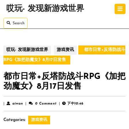
Skip
O
哎玩- 发现新游戏世界
to
B
content
Skip
Search
to
content
哎玩- 发现新游戏世界
游戏资讯
都市日常+反塔防战斗
RPG《加把劲魔女》8月17日发售
都市日常+反塔防战斗RPG《加把
劲魔女》8月17日发售
aiwan
|
aiwan
|
0 Comment
|
下午10:46
Categories:
游戏资讯