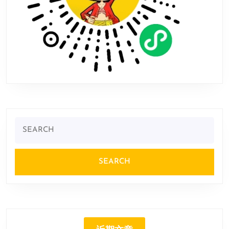
Search
for: