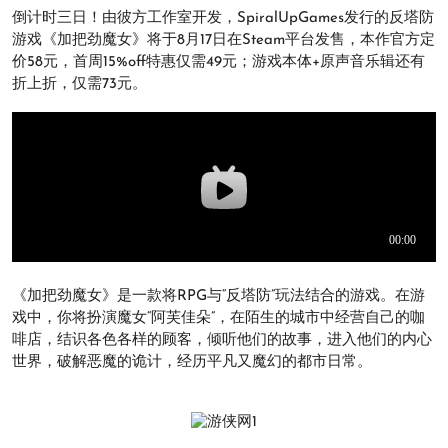
倒计时三日！由彼方工作室开发，SpiralUpGames发行的反塔防
游戏《加把劲魔女》将于8月17日在Steam平台发售，本作官方定
价58元，首周15%off特惠仅需49元；游戏本体+原声音乐辑还有
折上折，仅需73元。
《加把劲魔女》是一款将RPG与“反塔防”玩法结合的游戏。在游
戏中，你将扮演魔女“阿芙佳朵”，在陌生的城市中经营自己的咖
啡店，结识各色各样的顾客，倾听他们的故事，进入他们的内心
世界，破解恶魔的诡计，经历平凡又魔幻的都市日常。