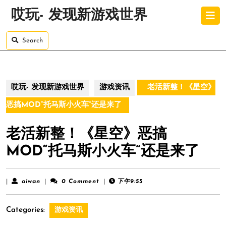
Skip
O
哎玩- 发现新游戏世界
to
B
content
Skip
Search
to
content
哎玩- 发现新游戏世界
游戏资讯
老活新整！《星空》
恶搞MOD“托马斯小火车”还是来了
老活新整！《星空》恶搞
MOD“托马斯小火车”还是来了
aiwan
|
aiwan
|
0 Comment
|
下午9:55
Categories:
游戏资讯