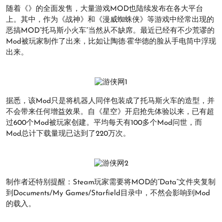
随着《》的全面发售，大量游戏MOD也陆续发布在各大平台
上。其中，作为《战神》和《漫威蜘蛛侠》等游戏中经常出现的
恶搞MOD“托马斯小火车”当然从不缺席。最近已经有不少荒谬的
Mod被玩家制作了出来，比如让陶德·霍华德的脸从手电筒中浮现
出来。
据悉，该Mod只是将机器人同伴包装成了托马斯火车的造型，并
不会带来任何增益效果。自《星空》开启抢先体验以来，已有超
过600个Mod被玩家创建。平均每天有100多个Mod问世，而
Mod总计下载量现已达到了220万次。
制作者还特别提醒：Steam玩家需要将MOD的“Data”文件夹复制
到Documents/My Games/Starfield目录中，不然会影响到Mod
的载入。