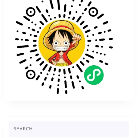
售
价
478
港
币
Search
for: