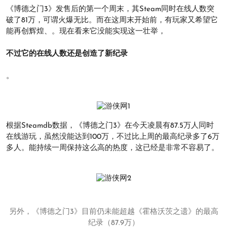
《博德之门3》发售后的第一个周末，其Steam同时在线人数突
破了81万，可谓火爆无比。而在这周末开始前，有玩家又希望它
能再创辉煌、。现在看来它没能实现这一壮举，
不过它的在线人数还是创造了新纪录
。
根据Steamdb数据，《博德之门3》在今天凌晨有87.5万人同时
在线游玩，虽然没能达到100万，不过比上周的最高纪录多了6万
多人。能持续一周保持这么高的热度，这已经是非常不容易了。
另外，《博德之门3》目前仍未能超越《霍格沃茨之遗》的最高
纪录（87.9万）