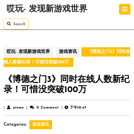
Skip
O
哎玩- 发现新游戏世界
to
B
content
Skip
Search
to
content
哎玩- 发现新游戏世界
游戏资讯
《博德之门3》同时在
线人数新纪录！可惜没突破100万
《博德之门3》同时在线人数新纪
录！可惜没突破100万
aiwan
|
aiwan
|
0 Comment
|
下午10:47
Categories:
游戏资讯