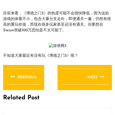
目前来看，《博德之门3》的热度可能不会很快降低，因为这款
游戏的体量不小，包含大量分支走向，即便通关一遍，仍然有很
高的重玩价值，而现在很多玩家甚至还没有通关。但要想在
Steam突破100万恐怕是不太可能了。
不知道大家最近有没有玩《博德之门3》呢？
文
章
PREVIOUS
NEXT
导
Previous
Next
航
post:
post:
Related Post