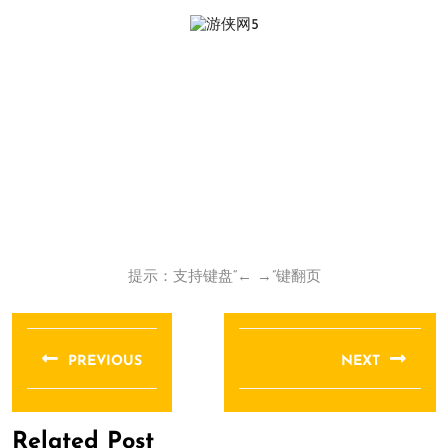
提示：支持键盘“← →”键翻页
文
章
PREVIOUS
NEXT
导
Previous
Next
航
post:
post:
Related Post