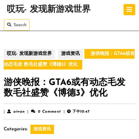
Skip
O
哎玩- 发现新游戏世界
to
B
content
Skip
Search
to
content
哎玩- 发现新游戏世界
游戏资讯
游侠晚报：GTA6或有
动态毛发 数毛社盛赞《博德3》优化
游侠晚报：GTA6或有动态毛发
数毛社盛赞《博德3》优化
aiwan
|
aiwan
|
0 Comment
|
下午10:47
Categories:
游戏资讯