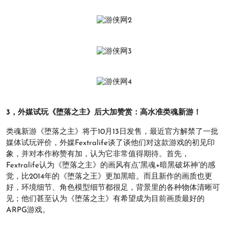
3，外媒试玩《堕落之主》后大加赞赏：高水准类魂新游！
类魂新游《堕落之主》将于10月13日发售，最近官方解禁了一批
媒体试玩评价，外媒Fextralife谈了谈他们对这款游戏的初见印
象，并对本作称赞有加，认为它非常值得期待。首先，
Fextralife认为《堕落之主》的画风有点“黑魂+暗黑破坏神”的感
觉，比2014年的《堕落之王》更加黑暗。而且新作的画质也更
好，环境细节、角色模型细节都很足，背景里的各种物体清晰可
见；他们甚至认为《堕落之主》有希望成为目前画质最好的
ARPG游戏。