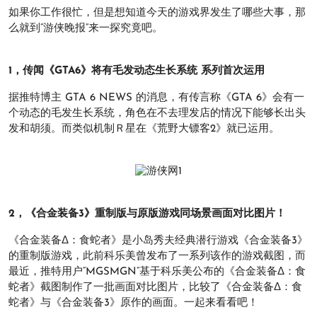
如果你工作很忙，但是想知道今天的游戏界发生了哪些大事，那
么就到“游侠晚报”来一探究竟吧。
1，传闻《GTA6》将有毛发动态生长系统 系列首次运用
据推特博主 GTA 6 NEWS 的消息，有传言称《GTA 6》会有一
个动态的毛发生长系统，角色在不去理发店的情况下能够长出头
发和胡须。而类似机制Ｒ星在《荒野大镖客2》就已运用。
2，《合金装备3》重制版与原版游戏同场景画面对比图片！
《合金装备Δ：食蛇者》是小岛秀夫经典潜行游戏《合金装备3》
的重制版游戏，此前科乐美曾发布了一系列该作的游戏截图，而
最近，推特用户“MGSMGN”基于科乐美公布的《合金装备Δ：食
蛇者》截图制作了一批画面对比图片，比较了《合金装备Δ：食
蛇者》与《合金装备3》原作的画面。一起来看看吧！