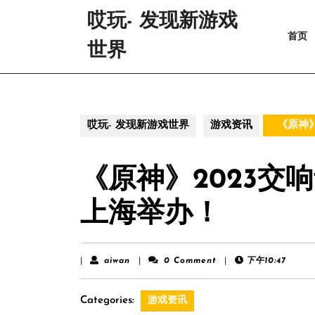
Skip
哎玩- 发现新游戏
to
首页
content
世界
Skip
to
content
哎玩- 发现新游戏世界
游戏资讯
《原神》
《原神》2023交
上海举办！
aiwan
|
aiwan
|
0 Comment
|
下午10:47
Categories:
游戏资讯