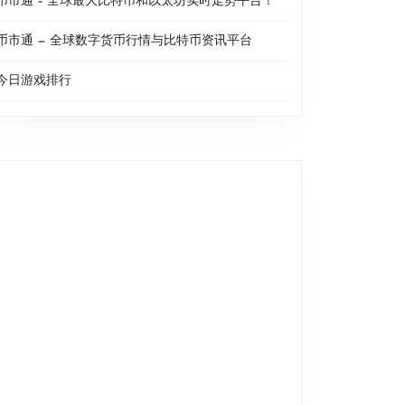
币市通 – 全球最大比特币和以太坊实时走势平台！
币市通 — 全球数字货币行情与比特币资讯平台
今日游戏排行