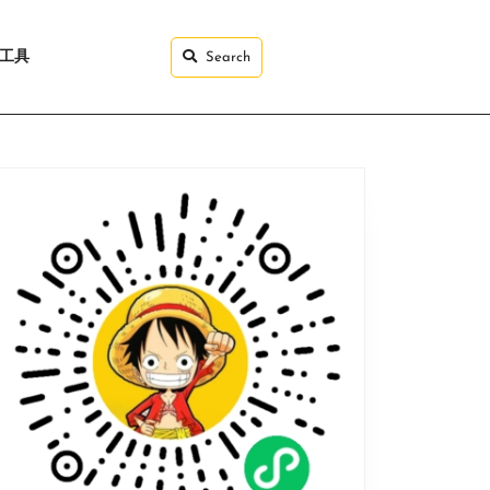
I工具
Search