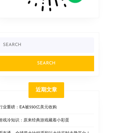
Search
or:
近期文章
行业重磅：EA被550亿美元收购
游戏冷知识：原来经典游戏藏着小彩蛋