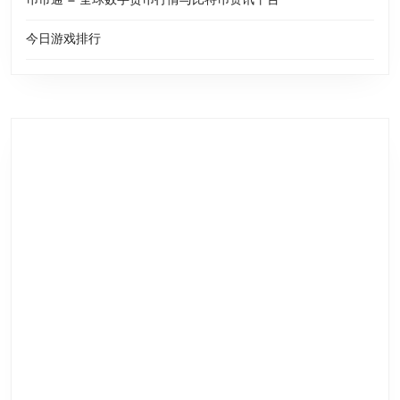
币市通 — 全球数字货币行情与比特币资讯平台
今日游戏排行