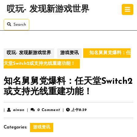
Skip
O
哎玩- 发现新游戏世界
to
B
content
Skip
Search
to
content
哎玩- 发现新游戏世界
游戏资讯
知名舅舅党爆料：任
天堂Switch2或支持光线重建功能！
知名舅舅党爆料：任天堂Switch2
或支持光线重建功能！
aiwan
|
aiwan
|
0 Comment
|
上午8:39
Categories:
游戏资讯