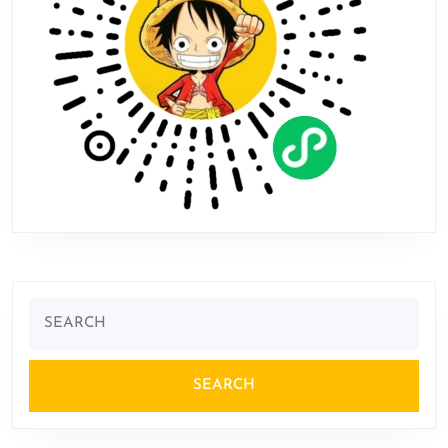
Search
for: