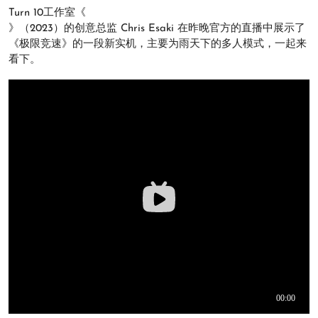
Turn 10工作室《
》（2023）的创意总监 Chris Esaki 在昨晚官方的直播中展示了
《极限竞速》的一段新实机，主要为雨天下的多人模式，一起来
看下。