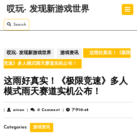
Skip
O
哎玩- 发现新游戏世界
to
B
content
Skip
Search
to
content
哎玩- 发现新游戏世界
游戏资讯
这雨好真实！《极限
竞速》多人模式雨天赛道实机公布！
这雨好真实！《极限竞速》多人
模式雨天赛道实机公布！
aiwan
|
aiwan
|
0 Comment
|
下午10:48
Categories:
游戏资讯