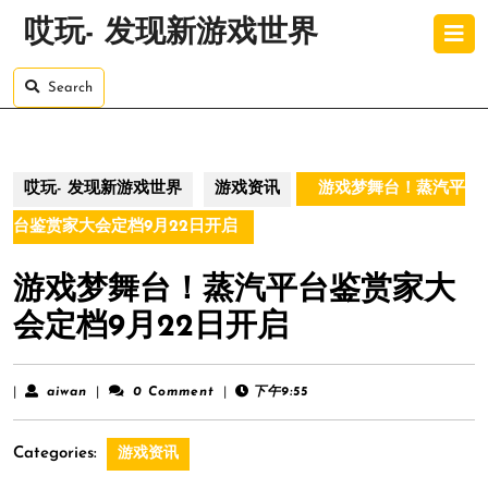
Skip
O
哎玩- 发现新游戏世界
to
B
content
Skip
Search
to
content
哎玩- 发现新游戏世界
游戏资讯
游戏梦舞台！蒸汽平
台鉴赏家大会定档9月22日开启
游戏梦舞台！蒸汽平台鉴赏家大
会定档9月22日开启
aiwan
|
aiwan
|
0 Comment
|
下午9:55
Categories:
游戏资讯