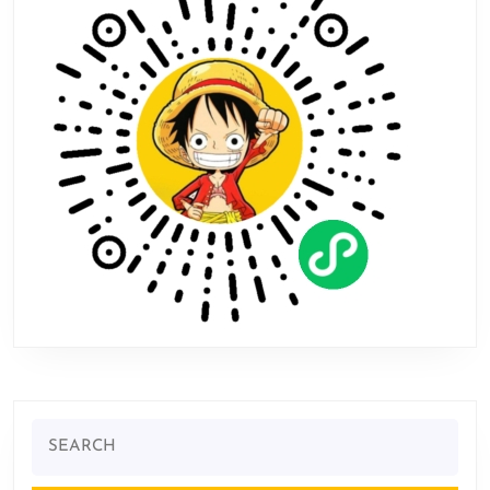
GT7
等
大
作
促
销
Search
for: