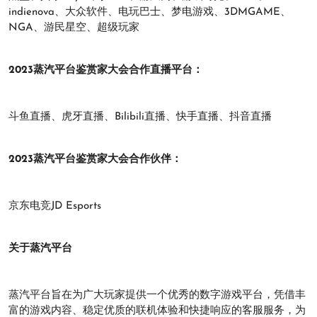
indienova、大众软件、电玩巴士、梦电游戏、3DMGAME、
NGA、游民星空、超级玩家
2023蒸汽平台鉴赏家大会合作直播平台：
斗鱼直播、虎牙直播、Bilibili直播、快手直播、抖音直播
2023蒸汽平台鉴赏家大会合作伙伴：
京东电竞JD Esports
关于蒸汽平台
蒸汽平台旨在为广大玩家提供一个优秀的数字游戏平台，凭借丰
富的游戏内容、稳定优质的联机体验和快捷响应的客服服务，为