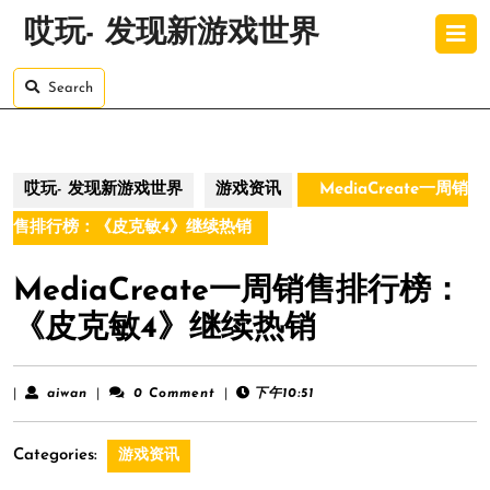
Skip
O
哎玩- 发现新游戏世界
to
B
content
Skip
Search
to
content
哎玩- 发现新游戏世界
游戏资讯
MediaCreate一周销
售排行榜：《皮克敏4》继续热销
MediaCreate一周销售排行榜：
《皮克敏4》继续热销
aiwan
|
aiwan
|
0 Comment
|
下午10:51
Categories:
游戏资讯