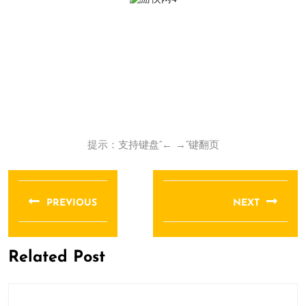
提示：支持键盘“← →”键翻页
文
章
PREVIOUS
NEXT
导
Previous
Next
航
post:
post:
Related Post