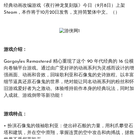
经典动画改编游戏《夜行神龙复刻版》今日（9月8日）上架
Steam，本作将于10月20日发售，支持简繁体中文。（）
游戏介绍：
Gargoyles Remastered 精心重现了这个 90 年代经典的 16 位横
向卷轴平台游戏。通过由广受好评的动画系列为灵感而设计的增
强画面、动画和音效，回味歌利亚和石像鬼的史诗旅程。以丰富
细节逼真还原石像鬼的世界，绝对能让同名动画系列的粉丝和怀
旧游戏爱好者为之激动。体验维持前作本身的经典玩法，同时加
入成就、游戏倒带等新功能！
游戏特点：
• 扮演石像鬼的领袖歌利亚：使出碎石般的力量，用利爪攀登石
塔和建筑，并在空中滑翔，掌握连贯的空中攻击和肉搏战，拯救