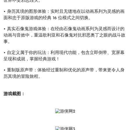
世界不受邪恶毁灭。
• 身历其境的图形体验：实时且无缝地在以动画系列为灵感的画
面和忠于原版游戏的经典 16 位模式之间切换。
• 真实石像鬼游戏体验：在经由石像鬼动画系列为灵感而设计的
动画与音效中，重温歌利亚和石像鬼对抗邪恶奥丁之眼的战斗故
事。
• 自定义属于你的玩法：利用现代功能，包含立即倒带、宽屏幕
呈现和成就，掌握经典游戏！
• 重制版原声带：体验经过重制和优化的原声带，带来更令人身
历其境的冒险旅程。
游戏截图：