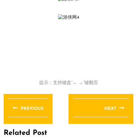
提示：支持键盘“← →”键翻页
文
章
PREVIOUS
NEXT
导
Previous
Next
航
post:
post:
Related Post