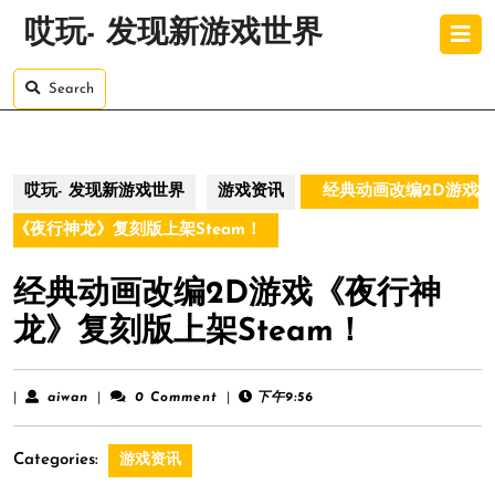
Skip
O
哎玩- 发现新游戏世界
to
B
content
Skip
Search
to
content
哎玩- 发现新游戏世界
游戏资讯
经典动画改编2D游戏
《夜行神龙》复刻版上架Steam！
经典动画改编2D游戏《夜行神
龙》复刻版上架Steam！
aiwan
|
aiwan
|
0 Comment
|
下午9:56
Categories:
游戏资讯