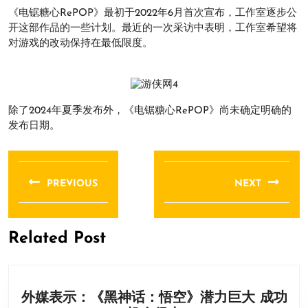
《电锯糖心RePOP》最初于2022年6月首次宣布，工作室逐步公
开这部作品的一些计划。最近的一次采访中表明，工作室希望将
对游戏的改动保持在最低限度。
除了2024年夏季发布外，《电锯糖心RePOP》尚未确定明确的
发布日期。
文
章
PREVIOUS
NEXT
导
Previous
Next
航
post:
post:
Related Post
外媒表示：《黑神话：悟空》潜力巨大 成功