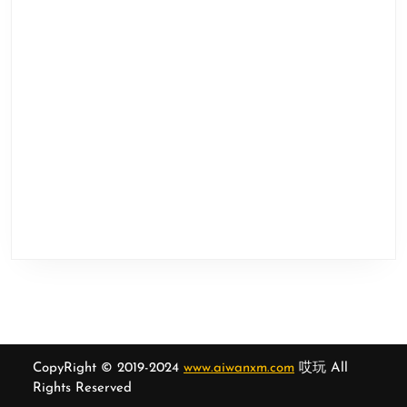
CopyRight © 2019-2024
www.aiwanxm.com
哎玩 All
Rights Reserved