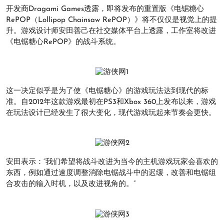
开发商Dragami Games透露，即将发布的重置版《电锯糖心
RePOP（Lollipop Chainsaw RePOP）》将不仅仅是视觉上的提
升。游戏设计师安田善己在社交媒体平台上透露，工作室将改进
《电锯糖心RePOP》的战斗系统。
这一决定似乎是为了使《电锯糖心》的游戏玩法达到现代的标
准。自2012年这款游戏最初在PS3和Xbox 360上发布以来，游戏
在玩法设计已经发生了很大变化，现代游戏玩起来节奏会更快。
安田表示：“我们希望将战斗改进为当今的主机游戏玩家会喜欢的
东西，例如通过速度调整消除电锯战斗中的迟缓，改善和电锯组
合攻击的输入时机，以及改进视角的。”