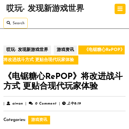
Skip
O
哎玩- 发现新游戏世界
to
B
content
Skip
Search
to
content
哎玩- 发现新游戏世界
游戏资讯
《电锯糖心RePOP》
将改进战斗方式 更贴合现代玩家体验
《电锯糖心RePOP》将改进战斗
方式 更贴合现代玩家体验
aiwan
|
aiwan
|
0 Comment
|
上午8:19
Categories:
游戏资讯