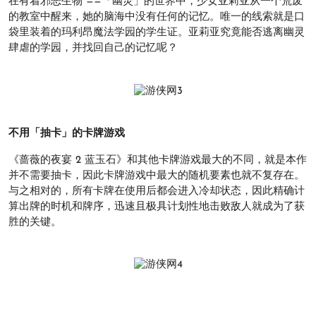
在有着邪恶生物 ——「幽灵」的世界中，少女亚莉亚从一个荒废
的教室中醒来，她的脑海中没有任何的记忆。唯一的线索就是口
袋里装着的玛利昂魔法学园的学生证。亚莉亚究竟能否逃离幽灵
肆虐的学园，并找回自己的记忆呢？
不用「抽卡」的卡牌游戏
《蔷薇的夜宴 2 蓝玉石》和其他卡牌游戏最大的不同，就是本作
并不需要抽卡，因此卡牌游戏中最大的随机要素也就不复存在。
与之相对的，所有卡牌在使用后都会进入冷却状态，因此精确计
算出牌的时机和牌序，迅速且极具计划性地击败敌人就成为了获
胜的关键。