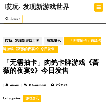
Skip
O
哎玩- 发现新游戏世界
to
B
content
Skip
Search
to
content
哎玩- 发现新游戏世界
游戏资讯
「无需抽卡」肉鸽卡
牌游戏《蔷薇的夜宴2》今日发售
「无需抽卡」肉鸽卡牌游戏《蔷
薇的夜宴2》今日发售
aiwan
|
aiwan
|
0 Comment
|
上午9:08
Categories:
游戏资讯