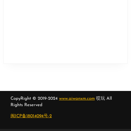
CopyRight © 2019-2024
www.aiwanxm.com
哎玩 All
Rights Reserved
闽ICP备18014094号-2