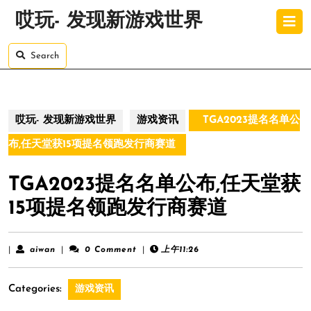
Skip
O
哎玩- 发现新游戏世界
to
B
content
Skip
Search
to
content
哎玩- 发现新游戏世界
游戏资讯
TGA2023提名名单公
布,任天堂获15项提名领跑发行商赛道
TGA2023提名名单公布,任天堂获
15项提名领跑发行商赛道
aiwan
|
aiwan
|
0 Comment
|
上午11:26
Categories:
游戏资讯