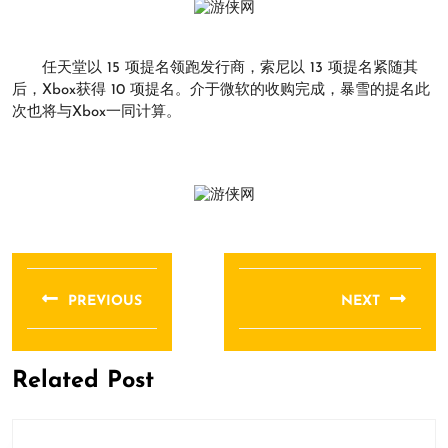
任天堂以 15 项提名领跑发行商，索尼以 13 项提名紧随其
后，Xbox获得 10 项提名。介于微软的收购完成，暴雪的提名此
次也将与Xbox一同计算。
文
章
PREVIOUS
NEXT
导
Previous
Next
航
post:
post:
Related Post