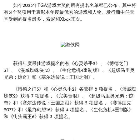
如今2023年TGA游戏大奖的所有提名名单都已公布，其中将
有31个奖项用于表彰本年度最优秀的游戏和人物。发行商中任天
堂受到的提名最多，索尼和Xbox其次。
获得年度最佳游戏提名的有《心灵杀手2》、《博德之门
3》、《漫威蜘蛛侠 2》、《生化危机4重制版》、《超级马里奥
兄弟：惊奇》和《塞尔达传说：王国之泪》。
《博德之门3》和《心灵杀手2》各获得 8 项提名，《漫威蜘
蛛侠2》获得 7 项提名，《完美音浪》、《超级马里奥兄弟：惊
奇》和《塞尔达传说：王国之泪》获得 5 项提名，《赛博朋克
2077》和《最终幻想16》获得 4 项提名，《生化危机4重制版》
和《街头霸王6》获得 3 项提名。