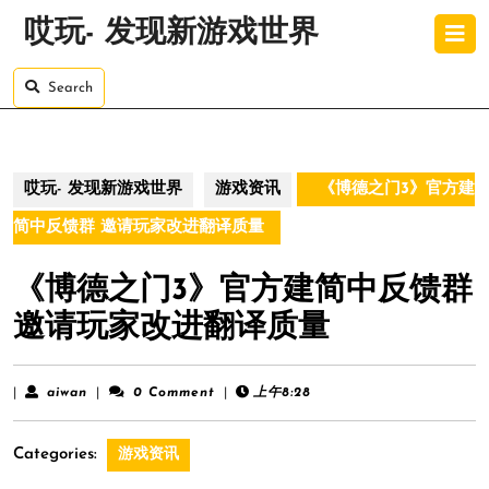
Skip
O
哎玩- 发现新游戏世界
to
B
content
Skip
Search
to
content
哎玩- 发现新游戏世界
游戏资讯
《博德之门3》官方建
简中反馈群 邀请玩家改进翻译质量
《博德之门3》官方建简中反馈群
邀请玩家改进翻译质量
aiwan
|
aiwan
|
0 Comment
|
上午8:28
Categories:
游戏资讯