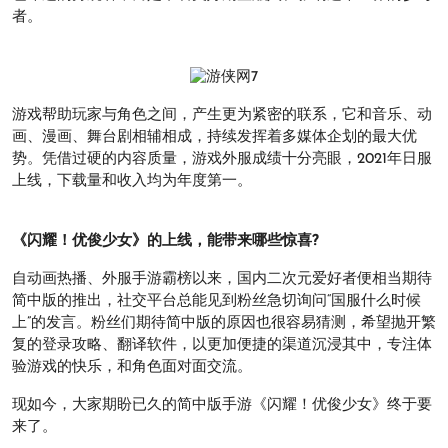
者。
游戏帮助玩家与角色之间，产生更为紧密的联系，它和音乐、动
画、漫画、舞台剧相辅相成，持续发挥着多媒体企划的最大优
势。凭借过硬的内容质量，游戏外服成绩十分亮眼，2021年日服
上线，下载量和收入均为年度第一。
《闪耀！优俊少女》的上线，能带来哪些惊喜?
自动画热播、外服手游霸榜以来，国内二次元爱好者便相当期待
简中版的推出，社交平台总能见到粉丝急切询问“国服什么时候
上”的发言。粉丝们期待简中版的原因也很容易猜测，希望抛开繁
复的登录攻略、翻译软件，以更加便捷的渠道沉浸其中，专注体
验游戏的快乐，和角色面对面交流。
现如今，大家期盼已久的简中版手游《闪耀！优俊少女》终于要
来了。