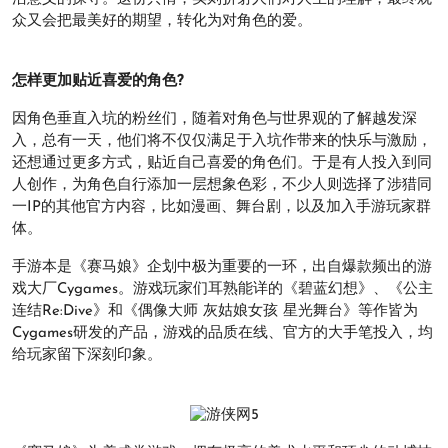
众又会把最美好的期望，转化为对角色的爱。
怎样更加贴近喜爱的角色?
因角色垂直入坑的粉丝们，随着对角色与世界观的了解越发深
入，总有一天，他们将不仅仅满足于入坑作带来的快乐与激励，
还想通过更多方式，贴近自己喜爱的角色们。于是有人投入到同
人创作，为角色自行添加一层想象色彩，不少人则选择了涉猎同
一IP的其他官方内容，比如漫画、舞台剧，以及加入手游玩家群
体。
手游本是《赛马娘》企划中极为重要的一环，出自爆款频出的游
戏大厂Cygames。游戏玩家们耳熟能详的《碧蓝幻想》、《公主
连结Re:Dive》和《偶像大师 灰姑娘女孩 星光舞台》等作皆为
Cygames研发的产品，游戏的品质在线、官方的大手笔投入，均
给玩家留下深刻印象。