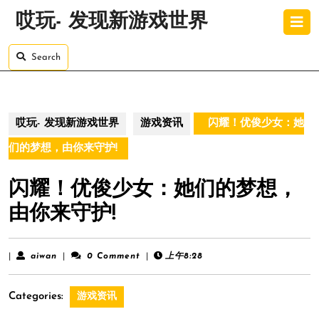
Skip
O
哎玩- 发现新游戏世界
to
B
content
Skip
Search
to
content
哎玩- 发现新游戏世界
游戏资讯
闪耀！优俊少女：她
们的梦想，由你来守护!
闪耀！优俊少女：她们的梦想，
由你来守护!
aiwan
|
aiwan
|
0 Comment
|
上午8:28
Categories:
游戏资讯