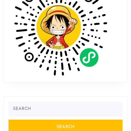
级
音
乐！
Search
for: