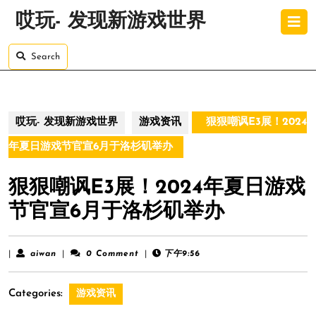
Skip
O
哎玩- 发现新游戏世界
to
B
content
Skip
Search
to
content
哎玩- 发现新游戏世界
游戏资讯
狠狠嘲讽E3展！2024
年夏日游戏节官宣6月于洛杉矶举办
狠狠嘲讽E3展！2024年夏日游戏
节官宣6月于洛杉矶举办
aiwan
|
aiwan
|
0 Comment
|
下午9:56
Categories:
游戏资讯