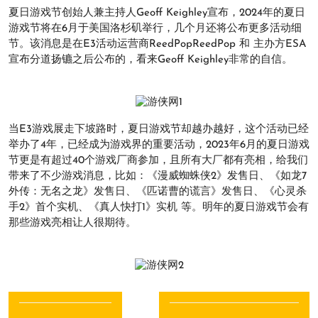
夏日游戏节创始人兼主持人Geoff Keighley宣布，2024年的夏日
游戏节将在6月于美国洛杉矶举行，几个月还将公布更多活动细
节。该消息是在E3活动运营商ReedPopReedPop 和 主办方ESA
宣布分道扬镳之后公布的，看来Geoff Keighley非常的自信。
当E3游戏展走下坡路时，夏日游戏节却越办越好，这个活动已经
举办了4年，已经成为游戏界的重要活动，2023年6月的夏日游戏
节更是有超过40个游戏厂商参加，且所有大厂都有亮相，给我们
带来了不少游戏消息，比如：《漫威蜘蛛侠2》发售日、《如龙7
外传：无名之龙》发售日、《匹诺曹的谎言》发售日、《心灵杀
手2》首个实机、《真人快打1》实机 等。明年的夏日游戏节会有
那些游戏亮相让人很期待。
文