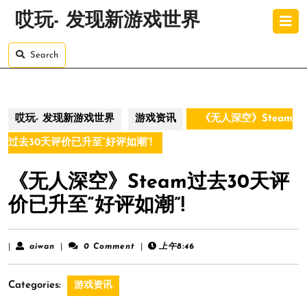
Skip
O
哎玩- 发现新游戏世界
to
B
content
Skip
Search
to
content
哎玩- 发现新游戏世界
游戏资讯
《无人深空》Steam
过去30天评价已升至“好评如潮”!
《无人深空》Steam过去30天评
价已升至“好评如潮”!
aiwan
|
aiwan
|
0 Comment
|
上午8:46
Categories:
游戏资讯