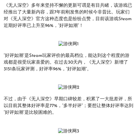
《无人深空》多年来坚持不懈的更新可谓是有目共睹，该游戏已
经推出了大量新内容，跟7年前刚发售的时候今非昔比。玩家们
对《无人深空》官方这种态度也是纷纷点赞，目前该游戏Steam
近期好评率已上升至96%，“好评如潮”！
“好评如潮”是Steam玩家评价的最高档位，能达到这个程度的游
戏都是很受玩家喜爱的。在过去30天内，《无人深空》新增了
3151条玩家评测，好评率96%，“好评如潮”。
不过，由于《无人深空》早期口碑较差，积累了一大批差评，所
以目前其整体好评率是77%，“多半好评”；要想让整体好评率达到
“好评如潮”是比较困难的。