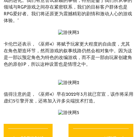
戏的进化。我们有意尝试新颖的事物，特别是鉴于我们所从事的
领域与RGP游戏之间存在紧密联系，我们的目标客户群体也是
RPG爱好者。我们将还原更为震撼精彩的剧情和激动人心的游戏
体验。”
卡伦巴还表示，《巫师4》将赋予玩家更大程度的自由度，尤其
在角色塑造环节，然而游戏的叙事线路仍然会相对集中。因为这
是一部以预定角色为特色的改编游戏，而不是一部由玩家创建角
色的原创IP，所以这种设置也是情理之中。
值得注意的是，《巫师4》早在2022年3月就已官宣，该作将采用
虚幻5引擎开发，还将加入许多尖端技术打造。
文
章