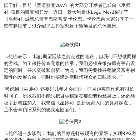
据了解，目前《赛博朋克2077》的大部分开发者已转向《巫师
4》项目的研究和开发。近日，意大利媒体Lega Nerd采访了
《巫师4》游戏总监塞巴斯蒂安·卡伦巴。卡伦巴向大家分享了一
些有趣细节，也介绍了工作室对这个新项目的总体愿景。
卡伦巴表示：“我们期望延续之前走过的道路，但我们不想做同样
的游戏。为了保持传奇元素的传承，我们必须在维持原有宇宙设
定的同时，寻求突破和创新。为此，我们需要找寻稳健又富有创
新性的发展方向，同时也要满足新时代观众的口味需求。“
”考虑到《巫师4》还要过几年才会面世，而且距离前作也有很长
时间了，所以我们不能只把目标锁定在那些老粉丝身上，还必须
吸引新粉丝加入。我坚信《巫师4》是新玩家入门的良好起点，
且不会辜负旧系列的忠实追随者们。”
卡伦巴进一步谈到：“我们的目标是打破现有的界限，实现RPG游