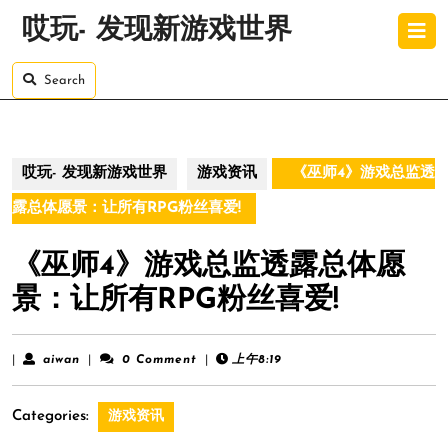
Skip
O
哎玩- 发现新游戏世界
to
B
content
Skip
Search
to
content
哎玩- 发现新游戏世界
游戏资讯
《巫师4》游戏总监透
露总体愿景：让所有RPG粉丝喜爱!
《巫师4》游戏总监透露总体愿
景：让所有RPG粉丝喜爱!
aiwan
|
aiwan
|
0 Comment
|
上午8:19
Categories:
游戏资讯