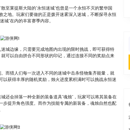
扩散至莱提斯大陆的“永恒迷城”也曾是一个永恒不灭的繁华国
败之地。玩家们要做的正是拨开迷雾深入迷城，不断探寻永恒
迷城”在内的丰富赛季内容。
f
进入迷城边缘，只需要完成地图内出现的限时挑战，即可获得特
记，就可以自由拼合不同形状的印记，通过连接不同的奖励点来
区别。而猎人们每一次进入不同的迷城中击杀怪物集齐能量，就
可以获得丰厚的随机奖励，烛火进度累积满时可以挑战永恒迷
迷城还会掉落一种全新的装备道具“魂烛”，玩家可以将其装备在
一步提升角色强度。而作为技能专属的新装备，魂烛自然也配
。