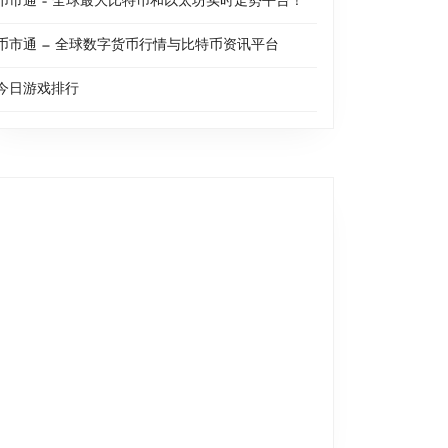
币市通 – 全球最大比特币和以太坊实时走势平台！
币市通 — 全球数字货币行情与比特币资讯平台
今日游戏排行