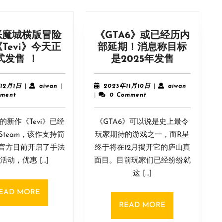
恶魔城横版冒险
《GTA6》或已经历内
Tevi》今天正
部延期！消息称目标
银
《GTA6》
式发售 ！
是2025年发售
河
或
恶
已
2023
aiwan
2023
aiwan
12月1日
|
aiwan
|
2023年11月10日
|
aiwan
魔
经
年
年
ment
|
0 Comment
12
11
城
历
月
月
横
内
rit的新作《Tevi》已经
1
《GTA6》可以说是史上最令
10
版
部
日
日
Steam，该作支持简
玩家期待的游戏之一，而R星
冒
延
官方目前开启了手法
终于将在12月揭开它的庐山真
险
期！
活动，优惠 […]
面目。目前玩家们已经纷纷就
新
消
这 […]
作
息
《Tevi》
称
READ
EAD MORE
今
目
MORE
READ
READ MORE
天
标
MORE