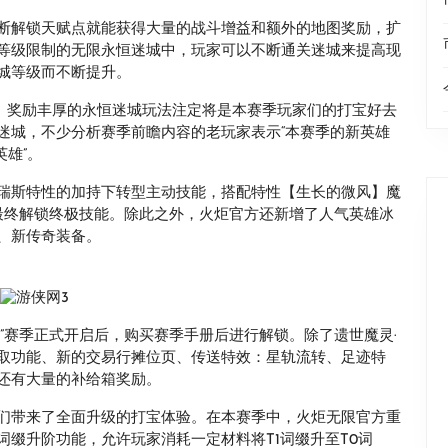
断解锁天赋点就能获得大量的战斗增益和额外的地图奖励，扩
等级限制的无限永恒迷城中，玩家可以不断通关迷城来提高现
城等级而不断提升。
限、奖励丰厚的永恒迷城玩法注定将是本赛季玩家们的打宝好去
迷城，不少分析赛季前瞻内容的老玩家表示“本赛季的新英雄
英雄”。
瑞斯特性的加持下转型主动技能，搭配特性【生长的微风】魔
并最终解锁终极技能。除此之外，火炬官方还新增了人气英雄冰
、新传奇装备。
”赛季正式开启后，购买赛季手册后进行解锁。除了遗世魔灵·
取功能、新的交易行摊位页、传送特效：星轨流转、足迹特
还有大量的补给箱奖励。
们带来了全面升级的打宝体验。在本赛季中，火炬无限官方重
缀升阶功能，允许玩家消耗一定材料将T1词缀升至T0词