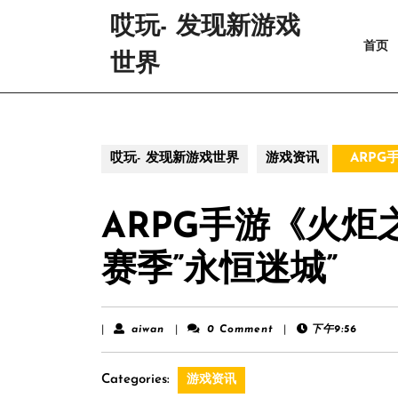
Skip
哎玩- 发现新游戏
to
首页
content
世界
Skip
to
content
哎玩- 发现新游戏世界
游戏资讯
ARPG
ARPG手游《火炬
赛季”永恒迷城”
aiwan
|
aiwan
|
0 Comment
|
下午9:56
Categories:
游戏资讯