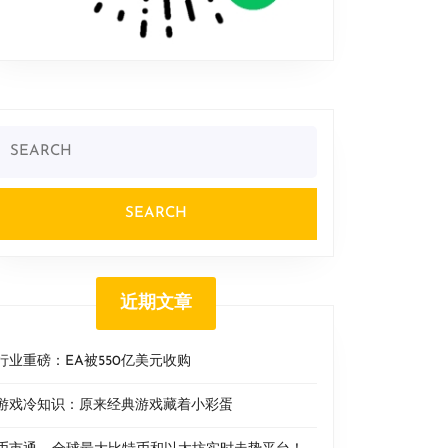
Search
or:
近期文章
行业重磅：EA被550亿美元收购
游戏冷知识：原来经典游戏藏着小彩蛋