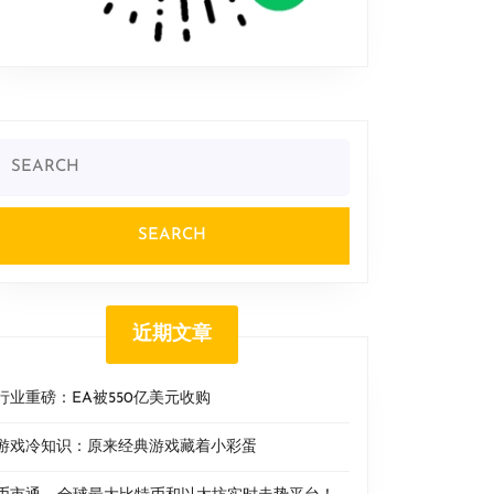
Search
or:
近期文章
行业重磅：EA被550亿美元收购
游戏冷知识：原来经典游戏藏着小彩蛋