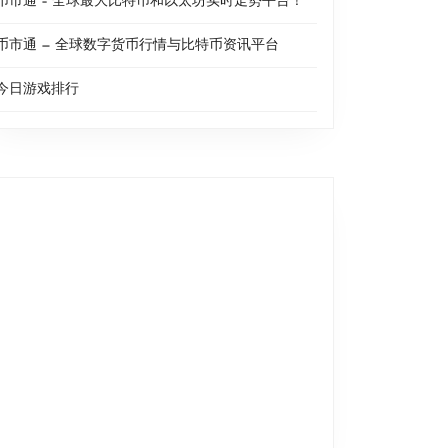
币市通 – 全球最大比特币和以太坊实时走势平台！
币市通 — 全球数字货币行情与比特币资讯平台
今日游戏排行