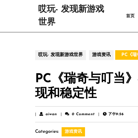
Skip
哎玩- 发现新游戏
to
首页
content
世界
Skip
to
content
哎玩- 发现新游戏世界
游戏资讯
PC《
PC《瑞奇与叮当
现和稳定性
aiwan
|
aiwan
|
0 Comment
|
下午9:56
Categories:
游戏资讯