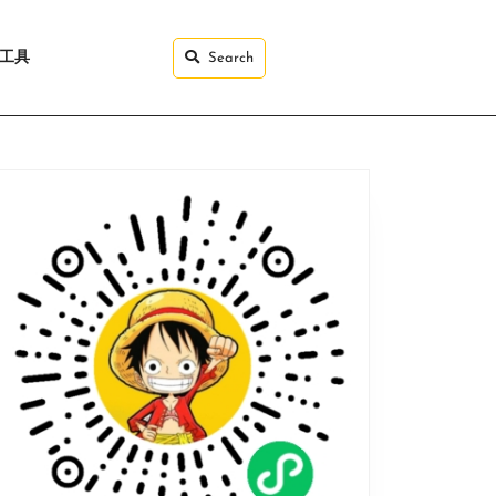
I工具
Search