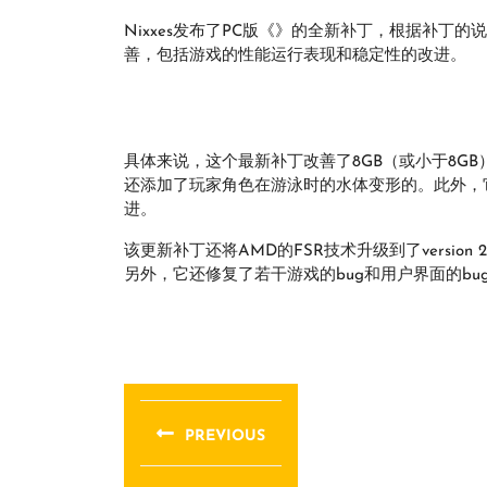
Nixxes发布了PC版《》的全新补丁，根据补丁
善，包括游戏的性能运行表现和稳定性的改进。
具体来说，这个最新补丁改善了8GB（或小于8G
还添加了玩家角色在游泳时的水体变形的。此外，它还包
进。
该更新补丁还将AMD的FSR技术升级到了versi
另外，它还修复了若干游戏的bug和用户界面的bu
文
章
PREVIOUS
导
Previous