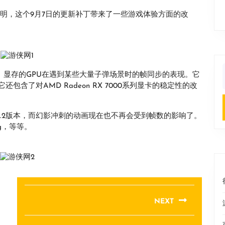
的说明，这个9月7日的更新补丁带来了一些游戏体验方面的改
B）显存的GPU在遇到某些大量子弹场景时的帧同步的表现。它
f
含了对AMD Radeon RX 7000系列显卡的稳定性的改
on 2.2版本，而幻影冲刺的动画现在也不再会受到帧数的影响了。
g，等等。
NEXT
Next