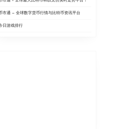
币市通 – 全球最大比特币和以太坊实时走势平台！
币市通 — 全球数字货币行情与比特币资讯平台
今日游戏排行