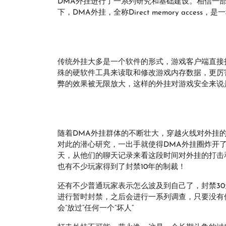
DMA外挂进行了一系列研究和基础建设。相信一
下，DMA外挂，全称Direct memory acce
传统外挂大多是一个软件的形式，游戏客户端直接
殊的硬软件工具来读取和修改游戏内存数据，更厉
弊的效果被无限放大，这样的外挂对游戏安全来说
随着DMA外挂群体的不断壮大，穿越火线对外挂
对此的潜心研究，一出手就使得DMA外挂圈炸开
天，从他们的聊天记录来看这段时间对外挂的打击和
也有不少玩家得到了封禁10年的制裁！
还有不少普通玩家表示怎么波及到自己了，封禁3
进行暂时封禁，之后会进行一系列调查，只要没有使
会”放过“任何一个”坏人“