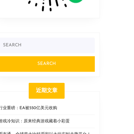
Search
or:
近期文章
行业重磅：EA被550亿美元收购
游戏冷知识：原来经典游戏藏着小彩蛋