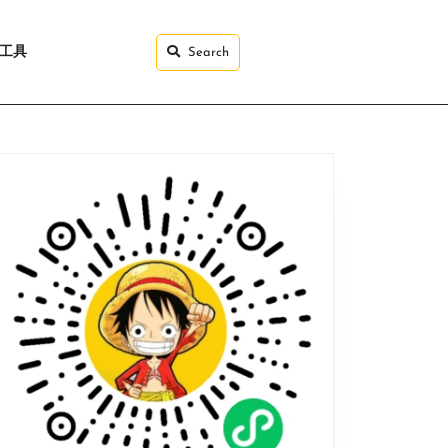
I工具
Search