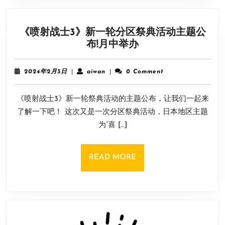
上
线
《喷射战士3》新一轮分区祭典活动主题公
Steam
《喷
布!月中举办
射
战
2024
aiwan
2024年2月3日
|
aiwan
|
0 Comment
士
年
2
3》
《喷射战士3》新一轮祭典活动的主题公布，让我们一起来
月
新
3
了解一下吧！ 这次又是一次分区祭典活动，日本地区主题
一
日
为“喜 […]
轮
分
区
READ
READ MORE
祭
MORE
典
活
动
主