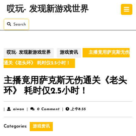
Skip
O
哎玩- 发现新游戏世界
to
B
content
Skip
Search
to
content
哎玩- 发现新游戏世界
游戏资讯
主播竟用萨克斯无伤
通关《老头环》 耗时仅2.5小时！
主播竟用萨克斯无伤通关《老头
环》 耗时仅2.5小时！
aiwan
|
aiwan
|
0 Comment
|
上午8:35
Categories:
游戏资讯