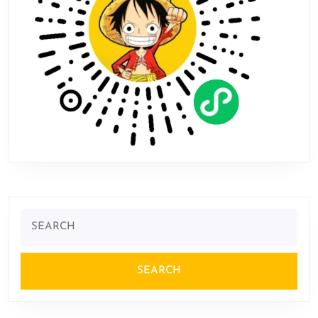
坦
Search
for: