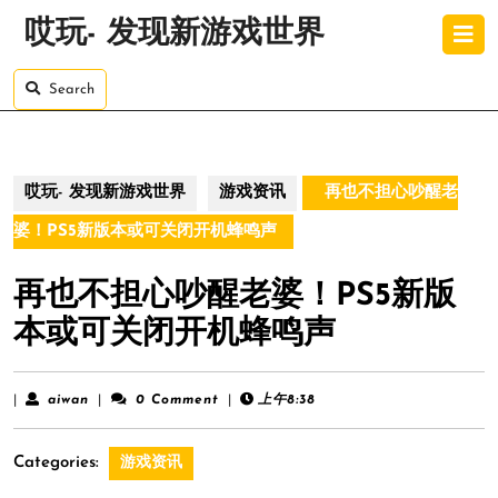
Skip
O
哎玩- 发现新游戏世界
to
B
content
Skip
Search
to
content
哎玩- 发现新游戏世界
游戏资讯
再也不担心吵醒老
婆！PS5新版本或可关闭开机蜂鸣声
再也不担心吵醒老婆！PS5新版
本或可关闭开机蜂鸣声
aiwan
|
aiwan
|
0 Comment
|
上午8:38
Categories:
游戏资讯