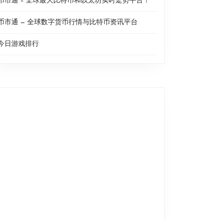
币市通 – 全球最大比特币和以太坊实时走势平台！
币市通 — 全球数字货币行情与比特币资讯平台
今日游戏排行