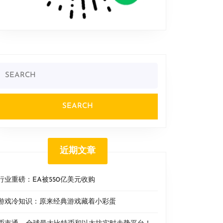
Search
or:
近期文章
行业重磅：EA被550亿美元收购
游戏冷知识：原来经典游戏藏着小彩蛋