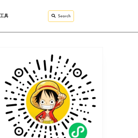
I工具
Search