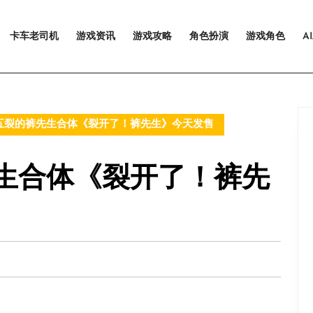
卡车老司机
游戏资讯
游戏攻略
角色扮演
游戏角色
A
五裂的裤先生合体《裂开了！裤先生》今天发售
生合体《裂开了！裤先