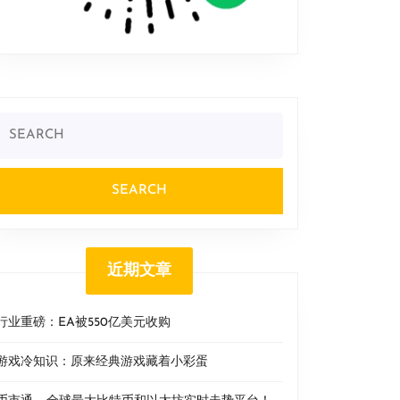
Search
or:
近期文章
行业重磅：EA被550亿美元收购
游戏冷知识：原来经典游戏藏着小彩蛋