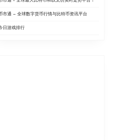
币市通 – 全球最大比特币和以太坊实时走势平台！
币市通 — 全球数字货币行情与比特币资讯平台
今日游戏排行