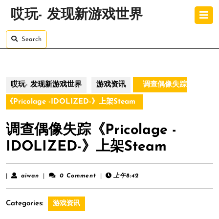
Skip
O
哎玩- 发现新游戏世界
to
B
content
Skip
Search
to
content
哎玩- 发现新游戏世界
游戏资讯
调查偶像失踪
《Pricolage -IDOLIZED-》上架Steam
调查偶像失踪《Pricolage -
IDOLIZED-》上架Steam
aiwan
|
aiwan
|
0 Comment
|
上午8:42
Categories:
游戏资讯