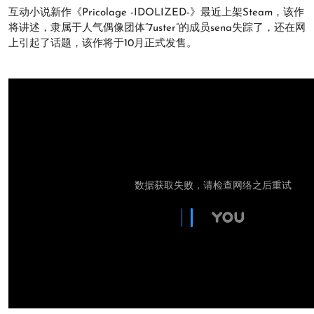
互动小说新作《Pricolage -IDOLIZED-》最近上架Steam，该作
将讲述，隶属于人气偶像团体“7uster”的成员sena失踪了，还在网
上引起了话题，该作将于10月正式发售。