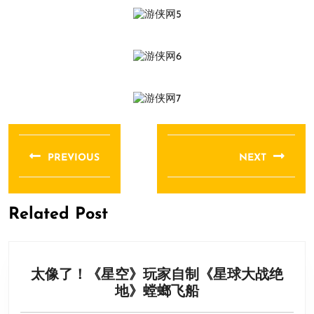
文
章
PREVIOUS
NEXT
导
Previous
Next
航
post:
post:
Related Post
太像了！《星空》玩家自制《星球大战绝
太
地》螳螂飞船
像