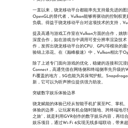
一直以来，骁龙移动平台都能率先支持最先进的图形AP
OpenGL的替代者，Vulkan能够将驱动的控制
负载。得益于骁龙移动平台对这项技术的支持，Vu
提及高通与游戏工作室在Vulkan方面的合作，
深度合作，如在游戏当中调用可变分辨率渲染技术（VR
作，发挥出骁龙移动平台的CPU、GPU等模块的
验锦上添花。在《巅峰极速》中，Vulkan相比于Ope
除了上述专门面向游戏的优化，稳健的连接和沉浸的音
Connect，高通凭借在网络侧和终端侧率先升级的W
Fi覆盖的地方，5G也能为其保驾护航。Snapdra
新，它可以为听声辨位提供强力助攻。
突破数字娱乐体验边界
骁龙赋能的体验已经从智能手机扩展至PC、掌机
体验的边界，让玩家有机会随时随地、跨终端地尽情畅
之旅”，就是利用GVR创作的数字娱乐内容，再结合骁
娱乐项目，通过Wi-Fi 6实现无线多端联动，带