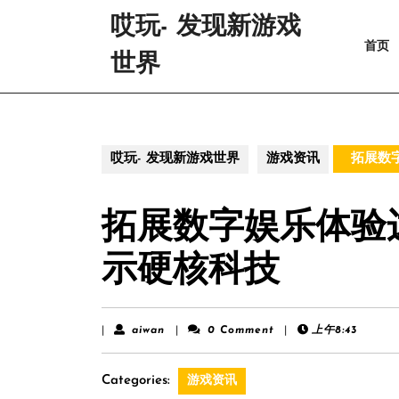
Skip
哎玩- 发现新游戏
to
首页
content
世界
Skip
to
content
哎玩- 发现新游戏世界
游戏资讯
拓展数
拓展数字娱乐体验
示硬核科技
aiwan
|
aiwan
|
0 Comment
|
上午8:43
Categories:
游戏资讯