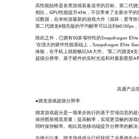
高性能始终是各类游戏装备追求的目标。第二代骁龙8
相比，GPU性能提升45%，不仅带来了全新水平
试数据，在米哈游最新的游戏大作《崩坏：星穹铁道
第二代骁龙8领先版的平均帧率可以达到60.15fp
除此之外，已拥有50多项特性的Snapdragon E
“在强大的硬件性能基础上，Snapdragon Eli
体验，在手机上就能畅玩3A大作。”第二代骁龙8支持的最新
超级分辨率、基于硬件的实时光追和对最新图形API V
高通产品
●骁龙游戏超级分辨率
骁龙游戏超分是一项单步执行的基于空域信息的超
保持图形视觉质量；提高帧率，实现更流畅的游戏
同时保持帧率。相比其他移动端提升分辨率的解决
自推出以来，骁龙游戏超分已经获得了业界领先企