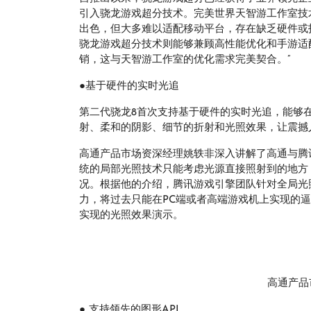
引入骁龙游戏超分技术。完美世界天智游工作室技术
出色，但大多难以适配移动平台，存在缺乏硬件或
骁龙游戏超分技术则能够兼顾高性能优化和手游适
销，这与天智游工作室的优化需求完美契合。”
●基于硬件的实时光追
第二代骁龙8首次支持基于硬件的实时光追，能够
射、柔和的阴影、细节的折射和光照效果，让震撼
高通产品市场资深经理姚轶非深入讲解了高通与腾
统的局部光照技术只能考虑光源直接照射到的地方
况。根据他的介绍，腾讯游戏引擎团队针对全局光
力，将过去只能在PC端或者高端游戏机上实现的
实现的光照效果演示。
高通产品
● 支持领先的图形API