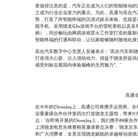
更值得注意的是，汽车正在成为人们的智能移动的
之成为行业企业发力的重点。为此，高通与高合汽
势，打造了跨智能终端的沉浸式娱乐体验。也就是
能手机、采用骁龙G3x游戏平台的雷蛇掌机以及采用
柄），同步畅玩由网易游戏雷火工作室打造的最新
智能终端的打通和联动，让玩家能够随时随地化身
高合汽车数字中心负责人安健表示：“高合汽车和
打造强大心脏、注入强劲动力。得益于骁龙所提供的
感受到标志着国内体验巅峰的无穷魅力*。”
高通
在今年的ChinaJoy上，高通公司将携手运营商
业重量级合作伙伴第四次打造骁龙主题馆，带来1
点：“在即将开展的ChinaJoy上，我们携手89
上演骁龙电竞先锋赛精英邀请赛总决赛；‘骁龙京东
和广大消费者，全景呈现骁龙赋能的卓越移动游戏