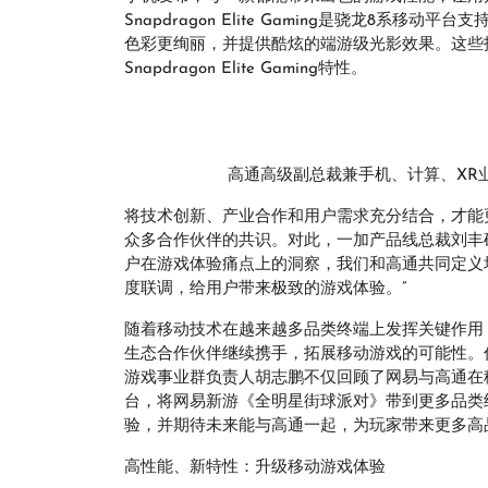
Snapdragon Elite Gaming是骁龙8
色彩更绚丽，并提供酷炫的端游级光影效果。这些
Snapdragon Elite Gaming特性。
高通高级副总裁兼手机、计算、XR业务总
将技术创新、产业合作和用户需求充分结合，才能
众多合作伙伴的共识。对此，一加产品线总裁刘丰硕
户在游戏体验痛点上的洞察，我们和高通共同定义
度联调，给用户带来极致的游戏体验。”
随着移动技术在越来越多品类终端上发挥关键作用
生态合作伙伴继续携手，拓展移动游戏的可能性。
游戏事业群负责人胡志鹏不仅回顾了网易与高通在
台，将网易新游《全明星街球派对》带到更多品类
验，并期待未来能与高通一起，为玩家带来更多高
高性能、新特性：升级移动游戏体验