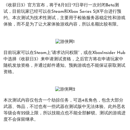
《收获日3》官方宣布，将于8月2日~7日举行一次封闭Beta测
试，目前玩家已经可以在Steam和Xbox Series S|X平台进行预
约。本次测试为技术性测试，主要用于检验服务器稳定性和游戏
体验，而不是为了让大家体验游戏内容，所以名额比较有限。
目前玩家可以在Steam上“请求访问权限”，或在XboxInsider Hub
中选择《收获日3》来申请测试资格，之后官方将在申请玩家中
随机发放资格，并通过邮件通知。预购游戏也不能保证获取测试
资格。
本次测试内容仅包含一个劫掠任务，可选4名角色，包含大部分
武器、饰品，不过也有一些武器在测试版中无法体验。此外恶名
等级会有22级上限，所以技能点也不能全部解锁。测试的游戏进
度不会保留继承。