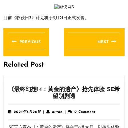
目前《收获日3》计划将于9月21日正式发售。
文
章
PREVIOUS
NEXT
导
Previous
Next
航
post:
post:
Related Post
《最终幻想14：黄金的遗产》抢先体验 SE希
《最
望别剧透
终
幻
2024
aiwan
2024年6月26日
|
aiwan
|
0 Comment
想
年
6
14：
SE官方宣布《：黄金的遗产》将会于6月28日，以抢先体验
月