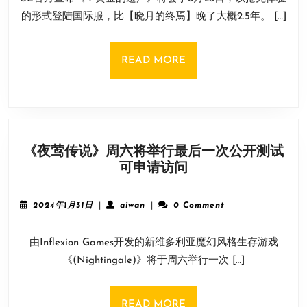
黄
26
的形式登陆国际服，比【晓月的终焉】晚了大概2.5年。 […]
金
日
的
遗
READ
READ MORE
产》
MORE
抢
先
体
验
《夜莺传说》周六将举行最后一次公开测试
SE
《夜
可申请访问
希
莺
望
传
别
2024
aiwan
2024年1月31日
|
aiwan
|
0 Comment
说》
年
剧
1
周
透
由Inflexion Games开发的新维多利亚魔幻风格生存游戏
月
六
31
《(Nightingale)》将于周六举行一次 […]
将
日
举
行
READ
READ MORE