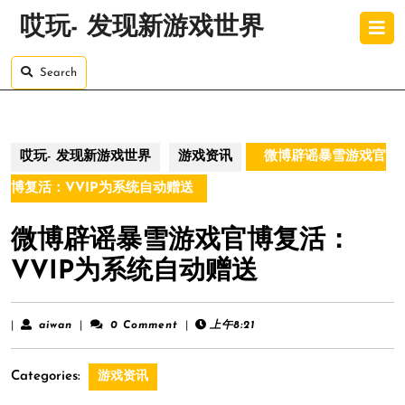
Skip
O
哎玩- 发现新游戏世界
to
B
content
Skip
Search
to
content
哎玩- 发现新游戏世界
游戏资讯
微博辟谣暴雪游戏官
博复活：VVIP为系统自动赠送
微博辟谣暴雪游戏官博复活：
VVIP为系统自动赠送
aiwan
|
aiwan
|
0 Comment
|
上午8:21
Categories:
游戏资讯