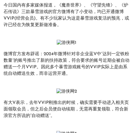
今日国内有多家媒体报道，《魔兽世界》、《守望先锋》、《炉
石传说》三款暴雪游戏的官方微博有了小变动，均已开通微博
VVIP(经营会员)。有不少玩家认为这是暴雪游戏复活的预兆，或
许已经在为恢复更新做准备。
微博官方发布辟谣：2024年微博针对非企业蓝V中“达到一定铁粉
数量”的账号推出了新的扶持政策，符合要求的账号近期会被自动
赠送一个月VVIP。因此多个暴雪游戏账号的VVIP实际上是由系
统自动赠送生效，而非运营开通。
有大V表示，去年VVIP刚推出的时候，确实需要手动进入相关页
面领取会员，但之后会员便自动续期，无需再重复领取，符合新
浪官方所说的“自动赠送”。