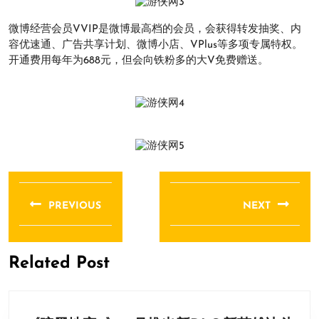
微博经营会员VVIP是微博最高档的会员，会获得转发抽奖、内
容优速通、广告共享计划、微博小店、VPlus等多项专属特权。
开通费用每年为688元，但会向铁粉多的大V免费赠送。
文
章
PREVIOUS
NEXT
导
Previous
Next
航
post:
post:
Related Post