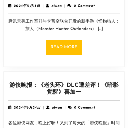
联
字
2024
aiwan
2024年11月13日
|
aiwan
|
0 Comment
手
军
年
11
卡
腾讯天美工作室群与卡普空联合开发的新手游《怪物猎人：
月
普
13
旅人（Monster Hunter Outlanders） […]
空
日
新
手
READ
READ MORE
游
MORE
《怪
猎：
旅
人》
游侠晚报：《老头环》DLC遭差评！《暗影
官
游
觉醒》喜加一
网
侠
正
晚
式
2024
aiwan
2024年6月24日
|
aiwan
|
0 Comment
报：
年
上
6
《老
线
各位游侠网友，晚上好呀！又到了每天的「游侠晚报」时间
月
头
24