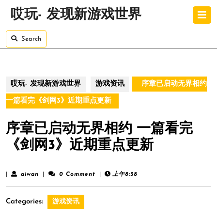
Skip
O
哎玩- 发现新游戏世界
to
B
content
Skip
Search
to
content
哎玩- 发现新游戏世界
游戏资讯
序章已启动无界相约
一篇看完《剑网3》近期重点更新
序章已启动无界相约 一篇看完
《剑网3》近期重点更新
aiwan
|
aiwan
|
0 Comment
|
上午8:38
Categories:
游戏资讯