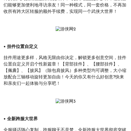
们能够更加便利地寻访亲友！同一种模式，同一套价格，不再加
收所有跨大区转服的额外手续费，实现同一个武侠大世界！
• 挂件位置自定义
挂件用途更多样，风格无限由你决定，解锁更多创意空间，挂件
位置自定义开启个性新篇章！【背部挂件】、【腰部挂件】、
【佩囊】、【披风】（除包肩披风）多种类型均可调整，大小缩
放配合三轴移动旋转更加自由！今天的你又有什么好创意?快来
和亲友们一起体验与分享吧！
• 全新跨服大世界
全服骚话随心复制，跨服聊天不是梦，全新跨服大世界彻底突破