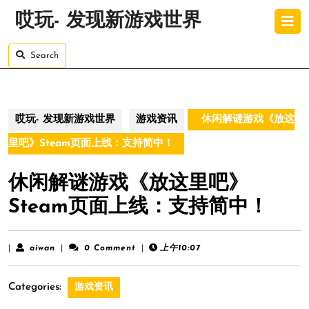
Skip
O
哎玩- 发现新游戏世界
to
B
content
Skip
Search
to
content
哎玩- 发现新游戏世界
游戏资讯
休闲解谜游戏《放这
里吧》Steam页面上线：支持简中！
休闲解谜游戏《放这里吧》
Steam页面上线：支持简中！
aiwan
|
aiwan
|
0 Comment
|
上午10:07
Categories:
游戏资讯