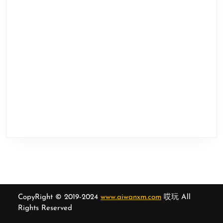
CopyRight © 2019-2024
www.aiwanxm.com
哎玩 All
Rights Reserved