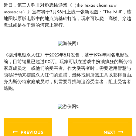
近日，第三人称非对称恐怖游戏《（the texas chain saw
massacre）》宣布将于3月28日上线一张新地图：“The Mill”，该
地图以原版电影中的地点为基础打造，玩家可以爬上高楼、穿越
鬼城或是在干涸的河床上潜行。
《德州电锯杀人狂》于2023年8月发售，基于1974年同名电影改
编，目前销量已超过110万。玩家可以在游戏中扮演疯狂的斯劳特
家庭成员之一或他们的受害者。作为受害者时，需要运用智慧与
隐秘行动来摆脱杀人狂们的追捕，最终找到所需工具以获得自由;
身为斯劳特家庭成员时，则需要寻找与追踪受害者，阻止受害者
逃跑。
文
章
PREVIOUS
NEXT