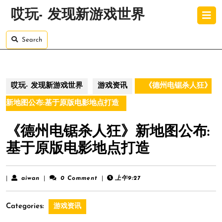
Skip
O
哎玩- 发现新游戏世界
to
B
content
Skip
Search
to
content
哎玩- 发现新游戏世界
游戏资讯
《德州电锯杀人狂》
新地图公布:基于原版电影地点打造
《德州电锯杀人狂》新地图公布:
基于原版电影地点打造
aiwan
|
aiwan
|
0 Comment
|
上午9:27
Categories:
游戏资讯