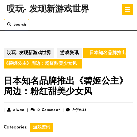
Skip
O
哎玩- 发现新游戏世界
to
B
content
Skip
Search
to
content
哎玩- 发现新游戏世界
游戏资讯
日本知名品牌推出
《碧姬公主》周边：粉红甜美少女风
日本知名品牌推出《碧姬公主》
周边：粉红甜美少女风
aiwan
|
aiwan
|
0 Comment
|
上午9:33
Categories:
游戏资讯