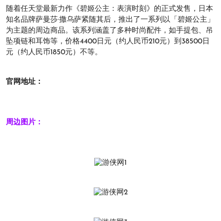
随着任天堂最新力作《碧姬公主：表演时刻》的正式发售，日本
知名品牌萨曼莎·撒乌萨紧随其后，推出了一系列以「碧姬公主」
为主题的周边商品。该系列涵盖了多种时尚配件，如手提包、吊
坠项链和耳饰等，价格4400日元（约人民币210元）到38500日
元（约人民币1850元）不等。
官网地址：
周边图片：