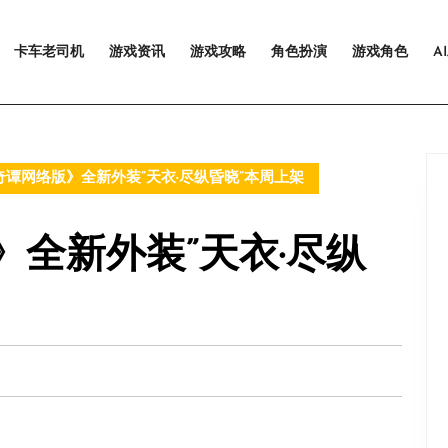
卡车老司机
游戏资讯
游戏攻略
角色扮演
游戏角色
A
谭网络版》全新外装”天衣·尽纵昏晓”本周上架
全新外装”天衣·尽纵