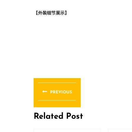
【外装细节展示】
文
章
PREVIOUS
导
Previous
post:
航
Related Post