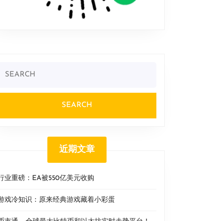
Search
or:
近期文章
行业重磅：EA被550亿美元收购
游戏冷知识：原来经典游戏藏着小彩蛋