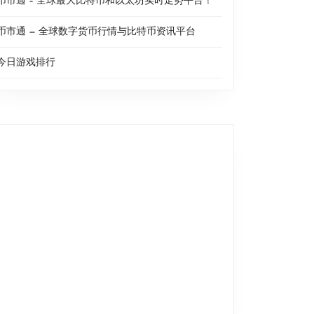
币市通 – 全球最大比特币和以太坊实时走势平台！
币市通 — 全球数字货币行情与比特币资讯平台
今日游戏排行