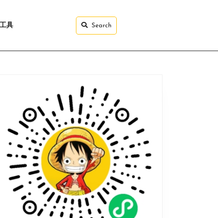
I工具
Search