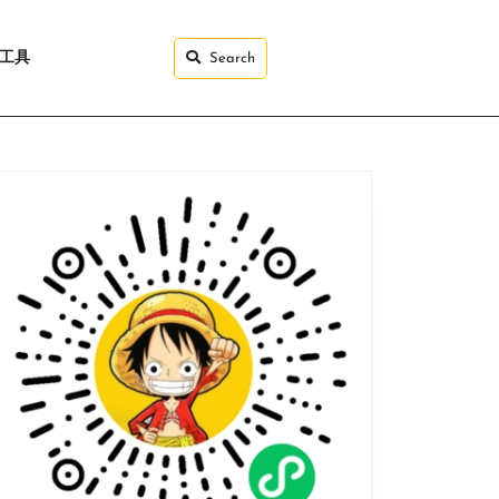
I工具
Search