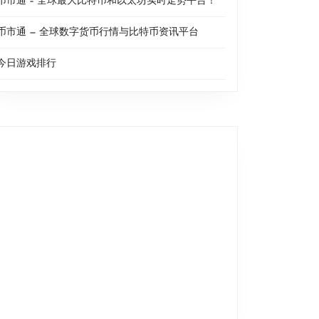
币市通 – 全球最大比特币和以太坊实时走势平台！
币市通 — 全球数字货币行情与比特币资讯平台
今日游戏排行