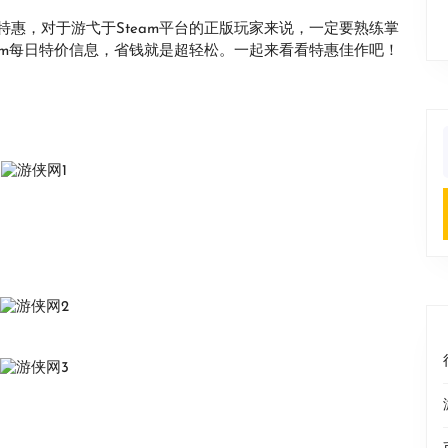
惠，对于游弋于Steam平台的正版玩家来说，一定要熟练掌
am每日特价信息，省钱就是超轻松。一起来看看特惠佳作吧！
f