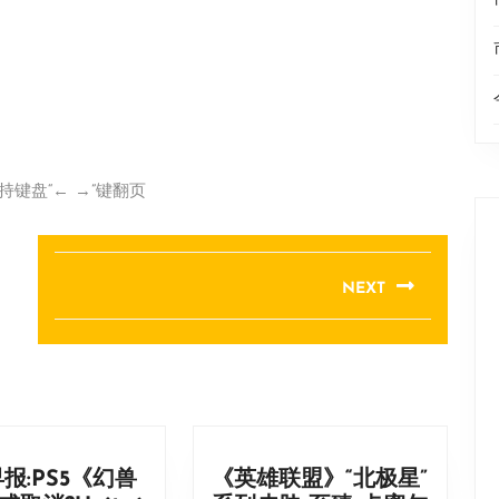
持键盘“← →”键翻页
NEXT
Next
post:
报:PS5《幻兽
《英雄联盟》“北极星”