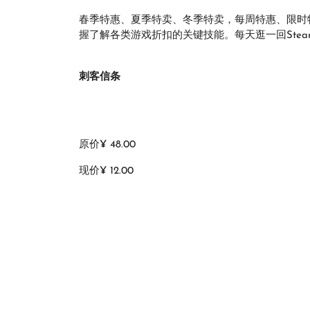
春季特惠、夏季特卖、冬季特卖，每周特惠、限时特
握了解各类游戏折扣的关键技能。每天逛一回Ste
刺客信条
原价¥ 48.00
现价¥ 12.00