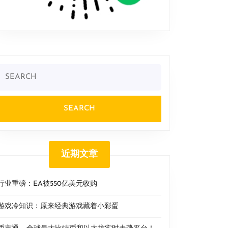
Search
or:
近期文章
行业重磅：EA被550亿美元收购
游戏冷知识：原来经典游戏藏着小彩蛋