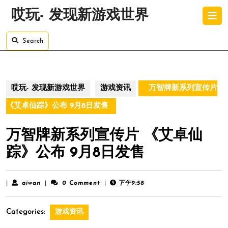
Skip
O
哎玩- 发现新游戏世界
to
B
content
Skip
Search
to
content
哎玩- 发现新游戏世界
游戏资讯
万智牌新系列宣传片
《艾卓仙踪》公布 9月8日发售
万智牌新系列宣传片 《艾卓仙
踪》公布 9月8日发售
aiwan
|
aiwan
|
0 Comment
|
下午9:58
Categories:
游戏资讯