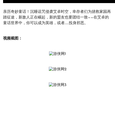
亲历奇妙童话！沉睡诅咒侵袭艾卓时空，幸存者们为拯救家园再
踏征途，新敌人正在崛起，新的盟友也要团结一致——在艾卓的
童话世界中，你可以成为英雄，或者……投身邪恶。
视频截图：