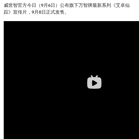
威世智官方今日（9月6日）公布旗下万智牌最新系列《艾卓仙
踪》宣传片，9月8日正式发售。